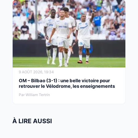
9 AOÛT 2026, 19:34
OM – Bilbao (3-1) : une belle victoire pour
retrouver le Vélodrome, les enseignements
Par William Tertrin
À LIRE AUSSI