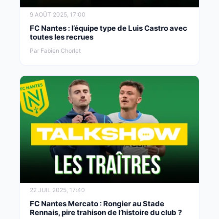
9 AOÛT 2025, 17:00
FC Nantes : l’équipe type de Luis Castro avec
toutes les recrues
Par Fabien Chorlet
22 JUIL 2025, 17:40
FC Nantes Mercato : Rongier au Stade
Rennais, pire trahison de l’histoire du club ?