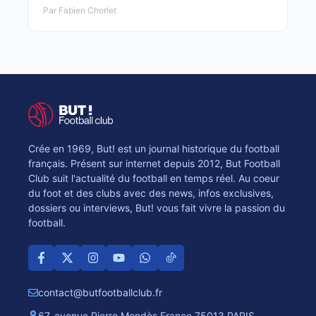
Par Fabien Chorlet
Crée en 1969, But! est un journal historique du football
français. Présent sur internet depuis 2012, But Football
Club suit l'actualité du football en temps réel. Au coeur
du foot et des clubs avec des news, infos exclusives,
dossiers ou interviews, But! vous fait vivre la passion du
football.
contact@butfootballclub.fr
67, avenue Pierre Mendès France 75013 PARIS