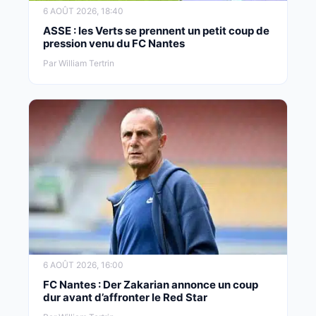
6 AOÛT 2026, 18:40
ASSE : les Verts se prennent un petit coup de
pression venu du FC Nantes
Par William Tertrin
6 AOÛT 2026, 16:00
FC Nantes : Der Zakarian annonce un coup
dur avant d’affronter le Red Star