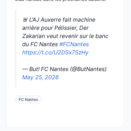
🚨 L'AJ Auxerre fait machine
arrière pour Pélissier, Der
Zakarian veut revenir sur le banc
du FC Nantes
#FCNantes
https://t.co/U2DSx7SzHy
— But! FC Nantes (@ButNantes)
May 25, 2026
FC Nantes