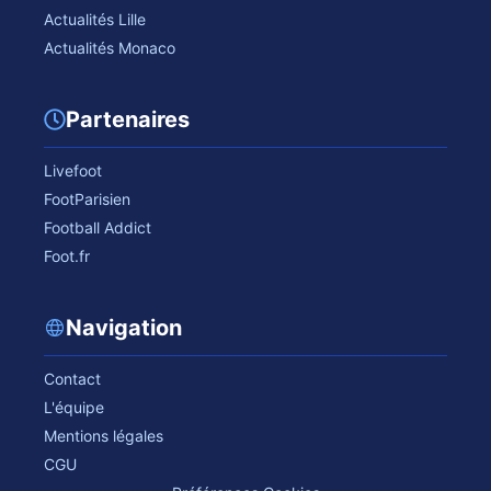
Actualités Lille
Actualités Monaco
Partenaires
Livefoot
FootParisien
Football Addict
Foot.fr
Navigation
Contact
L'équipe
Mentions légales
CGU