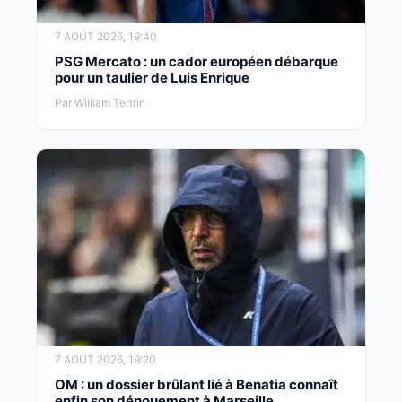
7 AOÛT 2026, 19:40
PSG Mercato : un cador européen débarque
pour un taulier de Luis Enrique
Par William Tertrin
7 AOÛT 2026, 19:20
OM : un dossier brûlant lié à Benatia connaît
enfin son dénouement à Marseille