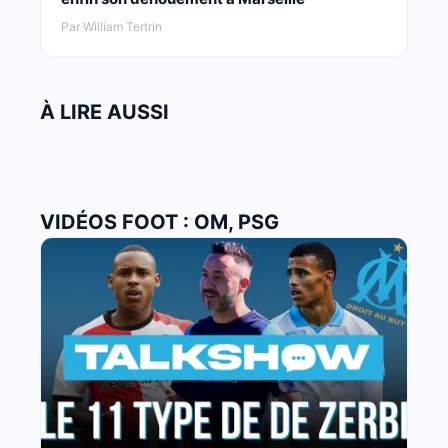
Par William Tertrin
À LIRE AUSSI
VIDÉOS FOOT : OM, PSG