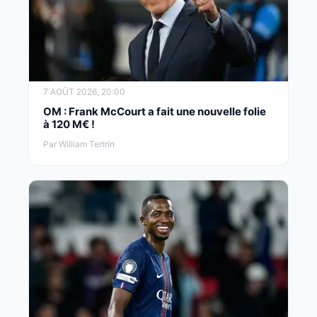
7 AOÛT 2026, 20:00
OM : Frank McCourt a fait une nouvelle folie
à 120 M€ !
Par William Tertrin