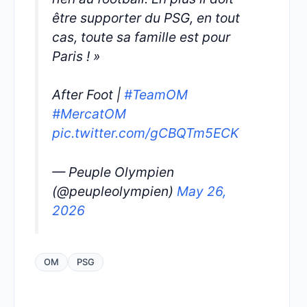
être supporter du PSG, en tout
cas, toute sa famille est pour
Paris ! »
After Foot |
#TeamOM
#MercatOM
pic.twitter.com/gCBQTm5ECK
— Peuple Olympien
(@peupleolympien)
May 26,
2026
OM
PSG