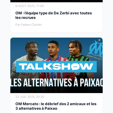
8 AOÛT 2025, 17:00
OM : l’équipe type de De Zerbi avec toutes
les recrues
Par Fabien Chorlet
23 JUIL 2025, 20:20
OM Mercato : le débrief des 2 amicaux et les
3 alternatives à Paixao