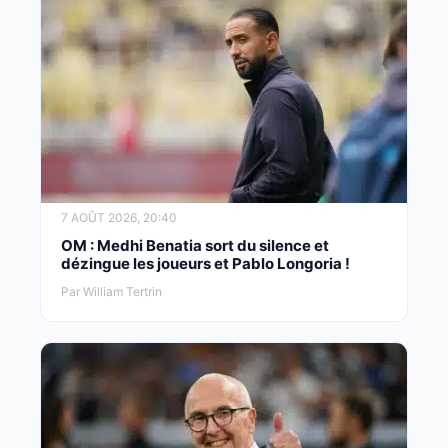
7 AOÛT 2026, 20:40
OM : Medhi Benatia sort du silence et
dézingue les joueurs et Pablo Longoria !
Par William Tertrin