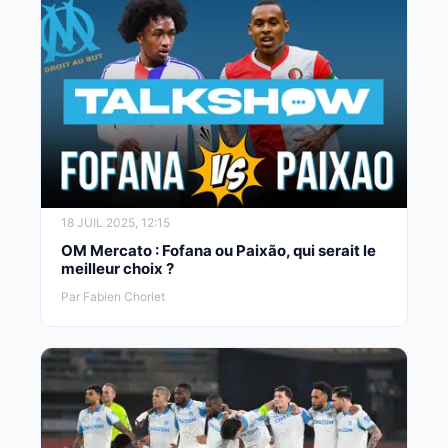
18 JUIL 2025, 12:15
OM Mercato : Fofana ou Paixão, qui serait le
meilleur choix ?
Par Fabien Chorlet