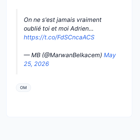
On ne s'est jamais vraiment
oublié toi et moi Adrien…
https://t.co/FdSCncaACS
— MB (@MarwanBelkacem)
May
25, 2026
OM