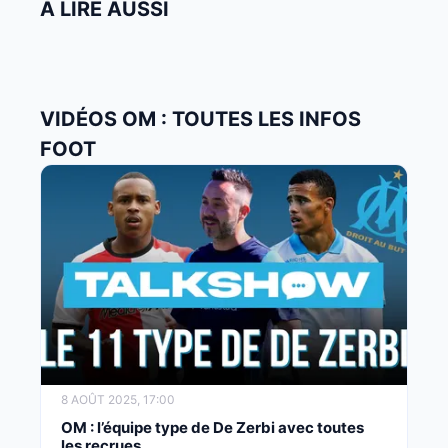
À LIRE AUSSI
VIDÉOS OM : TOUTES LES INFOS
FOOT
8 AOÛT 2025, 17:00
OM : l’équipe type de De Zerbi avec toutes
les recrues