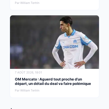
Par William Tertrin
7 AOÛT 2026, 18:01
OM Mercato : Aguerd tout proche d’un
départ, un détail du deal va faire polémique
Par William Tertrin