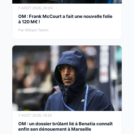
7 AOÛT 2026, 20:00
OM : Frank McCourt a fait une nouvelle folie
à 120 M€ !
Par William Tertrin
7 AOÛT 2026, 19:20
OM : un dossier brûlant lié à Benatia connaît
enfin son dénouement à Marseille