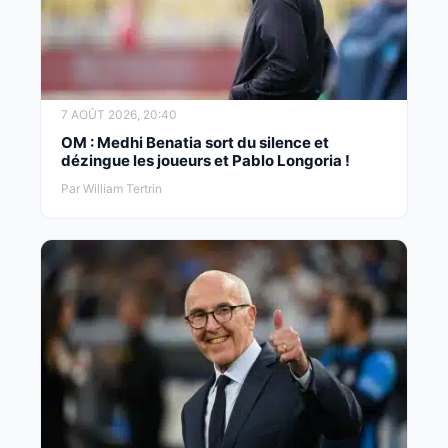
7 AOÛT 2026, 20:40
OM : Medhi Benatia sort du silence et
dézingue les joueurs et Pablo Longoria !
Par William Tertrin