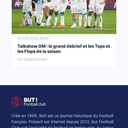
23 MAI 2025, 18:00
Talkshow OM : le grand débrief et les Tops et
les Flops de la saison
Par Fabien Chorlet
Crée en 1969, But! est un journal historique du football
français. Présent sur internet depuis 2012, But Football
Club suit l'actualité du football en temps réel. Au coeur