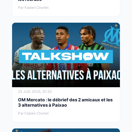
Par Fabien Chorlet
23 JUIL 2025, 20:20
OM Mercato : le débrief des 2 amicaux et les
3 alternatives à Paixao
Par Fabien Chorlet