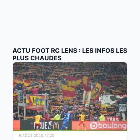
ACTU FOOT RC LENS : LES INFOS LES
PLUS CHAUDES
6 AOÛT 2026, 17:20