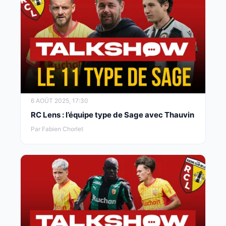
6 AOÛT 2025, 17:30
RC Lens : l’équipe type de Sage avec Thauvin
Par Fabien Chorlet