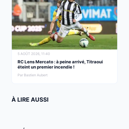
5 AOÛT 2026, 11:40
RC Lens Mercato : à peine arrivé, Titraoui
éteint un premier incendie !
Par Bastien Aubert
À LIRE AUSSI