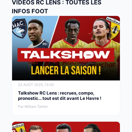
VIDÉOS RC LENS : TOUTES LES
INFOS FOOT
23 AOÛT 2025, 13:00
Talkshow RC Lens : recrues, compo,
pronostic… tout est dit avant Le Havre !
Par William Tertrin