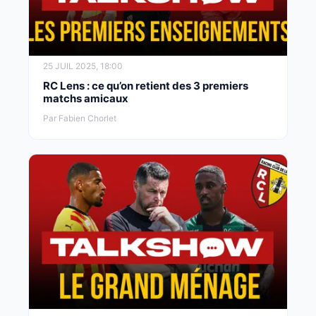
25 JUIL 2025, 18:00
RC Lens : ce qu’on retient des 3 premiers
matchs amicaux
Par Fabien Chorlet