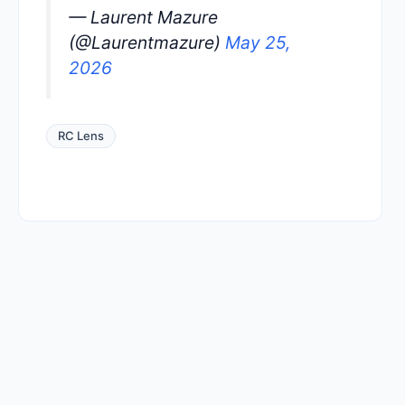
— Laurent Mazure
(@Laurentmazure)
May 25,
2026
RC Lens