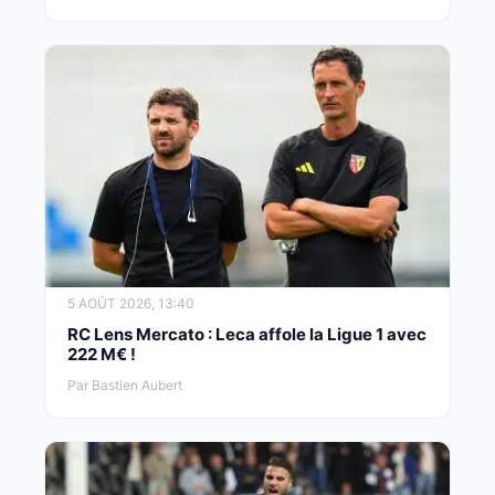
5 AOÛT 2026, 13:40
RC Lens Mercato : Leca affole la Ligue 1 avec
222 M€ !
Par Bastien Aubert