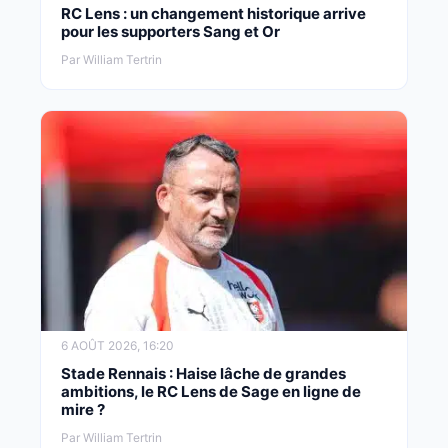
RC Lens : un changement historique arrive
pour les supporters Sang et Or
Par William Tertrin
6 AOÛT 2026, 16:20
Stade Rennais : Haise lâche de grandes
ambitions, le RC Lens de Sage en ligne de
mire ?
Par William Tertrin