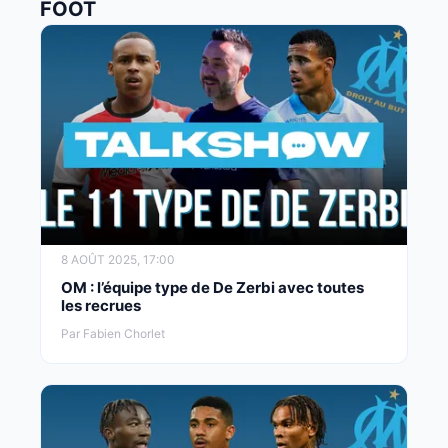
FOOT
8 AOÛT 2025, 17:00
OM : l’équipe type de De Zerbi avec toutes
les recrues
Par Fabien Chorlet