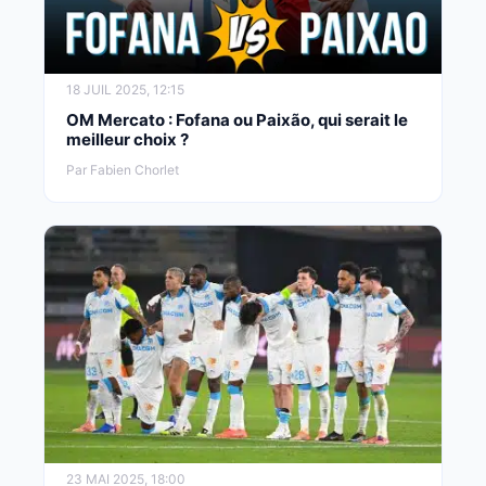
18 JUIL 2025, 12:15
OM Mercato : Fofana ou Paixão, qui serait le
meilleur choix ?
Par Fabien Chorlet
23 MAI 2025, 18:00