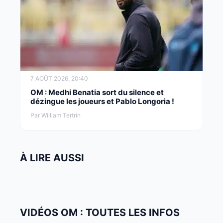
7 AOÛT 2026, 20:40
OM : Medhi Benatia sort du silence et
dézingue les joueurs et Pablo Longoria !
Par William Tertrin
À LIRE AUSSI
VIDÉOS OM : TOUTES LES INFOS