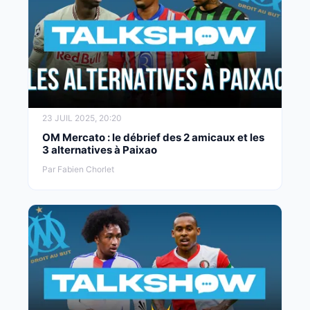
23 JUIL 2025, 20:20
OM Mercato : le débrief des 2 amicaux et les
3 alternatives à Paixao
Par Fabien Chorlet