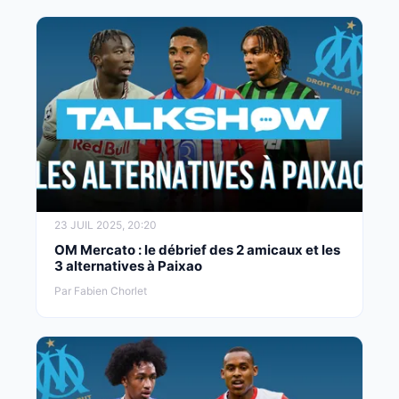
23 JUIL 2025, 20:20
OM Mercato : le débrief des 2 amicaux et les
3 alternatives à Paixao
Par Fabien Chorlet