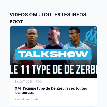
VIDÉOS OM : TOUTES LES INFOS
FOOT
8 AOÛT 2025, 17:00
OM : l’équipe type de De Zerbi avec toutes
les recrues
Par Fabien Chorlet