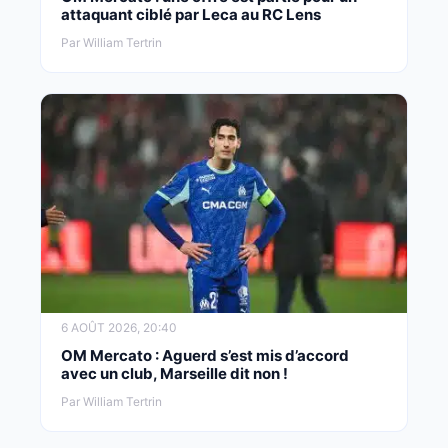
attaquant ciblé par Leca au RC Lens
Par William Tertrin
6 AOÛT 2026, 20:40
OM Mercato : Aguerd s’est mis d’accord
avec un club, Marseille dit non !
Par William Tertrin