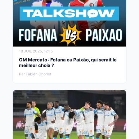
18 JUIL 2025, 12:15
OM Mercato : Fofana ou Paixão, qui serait le
meilleur choix ?
Par Fabien Chorlet