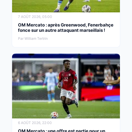
7 AOÛT 2026, 05:00
OM Mercato : après Greenwood, Fenerbahçe
fonce sur un autre attaquant marseillais !
Par William Tertrin
6 AOÛT 2026, 22:00
OM Mercato : une offre est partie pour un