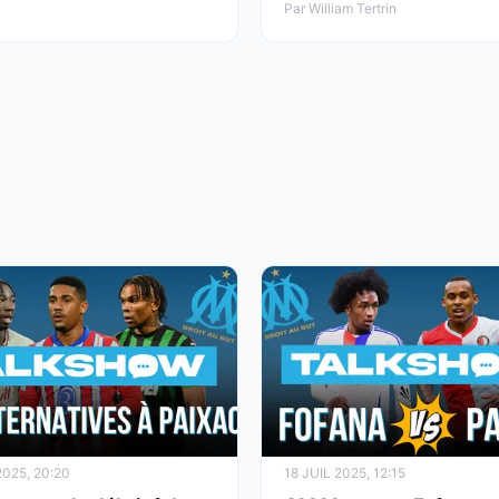
Par William Tertrin
2025, 20:20
18 JUIL 2025, 12:15