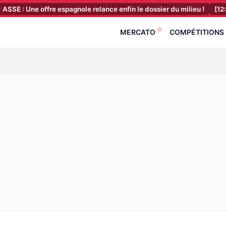
 offre espagnole relance enfin le dossier du milieu !
[12:43]
La nou
MERCATO
COMPÉTITIONS