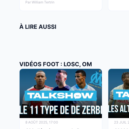
Par William Tertrin
À LIRE AUSSI
VIDÉOS FOOT : LOSC, OM
8 AOÛT 2025, 17:00
23 JUIL 