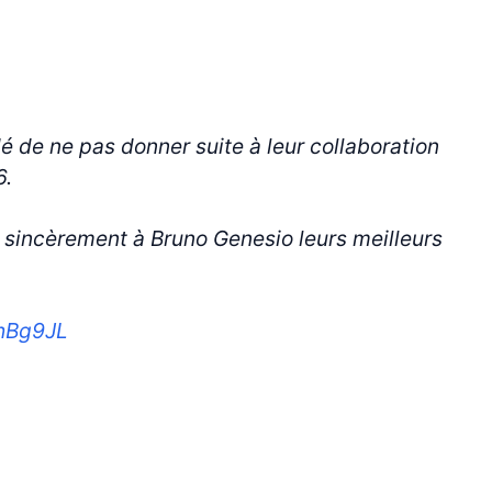
 de ne pas donner suite à leur collaboration
6.
 sincèrement à Bruno Genesio leurs meilleurs
zhBg9JL