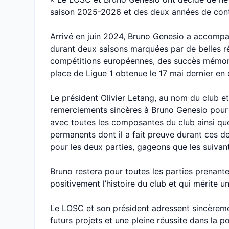
saison 2025-2026 et des deux années de contrat
Arrivé en juin 2024, Bruno Genesio a accomp
durant deux saisons marquées par de belles r
compétitions européennes, des succès mémor
place de Ligue 1 obtenue le 17 mai dernier en 
Le président Olivier Letang, au nom du club et
remerciements sincères à Bruno Genesio pour la
avec toutes les composantes du club ainsi que
permanents dont il a fait preuve durant ces d
pour les deux parties, gageons que les suivan
Bruno restera pour toutes les parties prenan
positivement l’histoire du club et qui mérite u
Le LOSC et son président adressent sincèreme
futurs projets et une pleine réussite dans la p