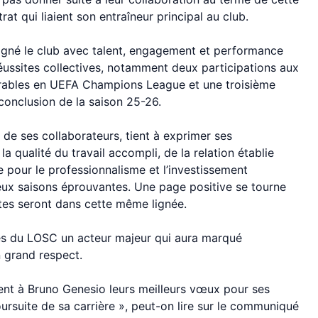
 qui liaient son entraîneur principal au club.
agné le club avec talent, engagement et performance
éussites collectives, notamment deux participations aux
ables en UEFA Champions League et une troisième
conclusion de la saison 25-26.
 de ses collaborateurs, tient à exprimer ses
 qualité du travail accompli, de la relation établie
 pour le professionnalisme et l’investissement
eux saisons éprouvantes. Une page positive se tourne
tes seront dans cette même lignée.
tes du LOSC un acteur majeur qui aura marqué
n grand respect.
nt à Bruno Genesio leurs meilleurs vœux pour ses
oursuite de sa carrière », peut-on lire sur le communiqué