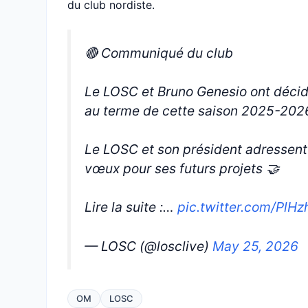
du club nordiste.
🔴 Communiqué du club
Le LOSC et Bruno Genesio ont décidé
au terme de cette saison 2025-202
Le LOSC et son président adressent
vœux pour ses futurs projets 🤝
Lire la suite :…
pic.twitter.com/PlH
— LOSC (@losclive)
May 25, 2026
OM
LOSC