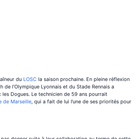
traîneur du
LOSC
la saison prochaine. En pleine réflexion
ach de l’Olympique Lyonnais et du Stade Rennais a
 les Dogues. Le technicien de 59 ans pourrait
e de Marseille
, qui a fait de lui l’une de ses priorités pour
pas donner suite à leur collaboration au terme de cette