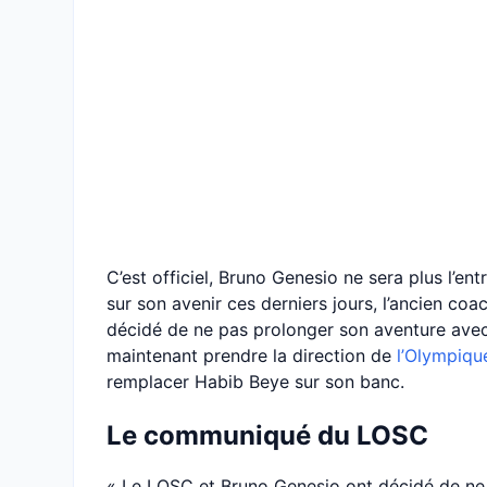
C’est officiel, Bruno Genesio ne sera plus l’en
sur son avenir ces derniers jours, l’ancien co
décidé de ne pas prolonger son aventure avec
maintenant prendre la direction de
l’Olympiqu
remplacer Habib Beye sur son banc.
Le communiqué du LOSC
« Le LOSC et Bruno Genesio ont décidé de ne 