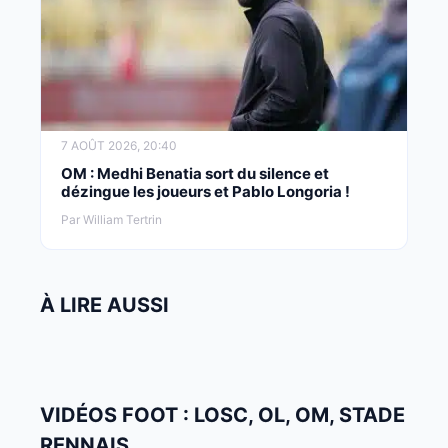
7 AOÛT 2026, 20:40
OM : Medhi Benatia sort du silence et
dézingue les joueurs et Pablo Longoria !
Par William Tertrin
À LIRE AUSSI
VIDÉOS FOOT : LOSC, OL, OM, STADE
RENNAIS