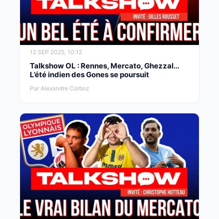
12 SEP 2025, 10:12
Talkshow OL : Rennes, Mercato, Ghezzal…
L’été indien des Gones se poursuit
Par Alexandre Corboz