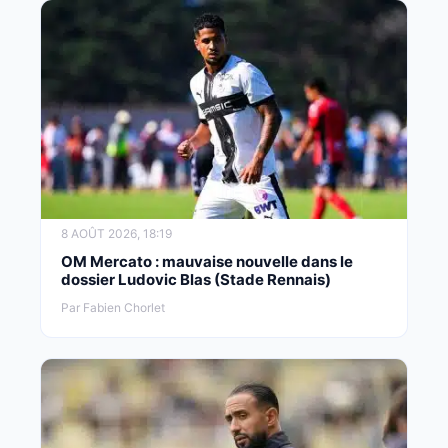
8 AOÛT 2026, 18:19
OM Mercato : mauvaise nouvelle dans le
dossier Ludovic Blas (Stade Rennais)
Par Fabien Chorlet