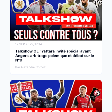
17 SEP 2025, 17:14
Talkshow OL : Yattara invité spécial avant
Angers, arbitrage polémique et débat sur le
N°9
Par Alexandre Corboz