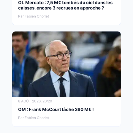
OL Mercato : 7,5 M€ tombés du ciel dans les
caisses, encore 3 recrues en approche ?
Par Fabien Chorlet
8 AOÛT 2026, 20:20
OM : Frank McCourt lâche 260 M€ !
Par Fabien Chorlet