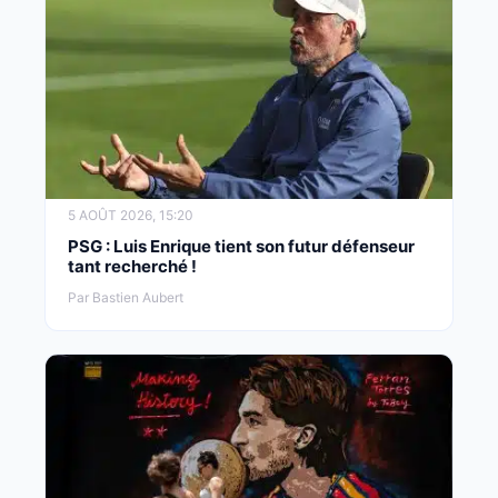
5 AOÛT 2026, 15:20
PSG : Luis Enrique tient son futur défenseur
tant recherché !
Par Bastien Aubert