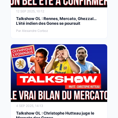
12 SEP 2025, 10:12
Talkshow OL : Rennes, Mercato, Ghezzal…
L’été indien des Gones se poursuit
Par Alexandre Corboz
4 SEP 2025, 14:13
Talkshow OL : Christophe Hutteau juge le
Mercato des Gones