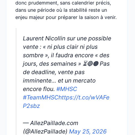
donc prudemment, sans calendrier précis,
dans une période où la stabilité reste un
enjeu majeur pour préparer la saison à venir.
Laurent Nicollin sur une possible
vente : « ni plus clair ni plus
sombre », il faudra encore « des
jours, des semaines » ⏳🔵🟠 Pas
de deadline, vente pas
imminente… et un mercato
encore flou.
#MHSC
#TeamMHSC
https://t.co/wVAFe
P2sbz
— AllezPaillade.com
(@AllezPaillade)
May 25, 2026