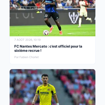
7 AOÛT 2026, 10:19
FC Nantes Mercato : c’est officiel pour la
sixième recrue !
Par Fabien Chorlet