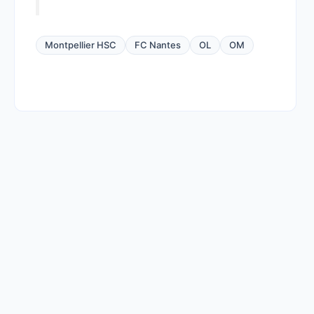
Montpellier HSC
FC Nantes
OL
OM