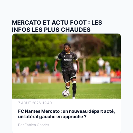
MERCATO ET ACTU FOOT : LES
INFOS LES PLUS CHAUDES
7 AOÛT 2026, 12:40
FC Nantes Mercato : un nouveau départ acté,
un latéral gauche en approche ?
Par Fabien Chorlet