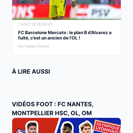
7 AOÛT 2026, 09:40
FC Barcelone Mercato : le plan B d’Alvarez a
fuité, c’est un ancien de l’OL !
Par Fabien Chorlet
À LIRE AUSSI
VIDÉOS FOOT : FC NANTES,
MONTPELLIER HSC, OL, OM