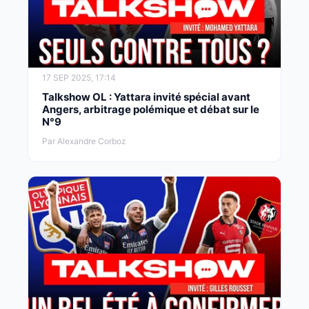
17 SEP 2025, 17:14
Talkshow OL : Yattara invité spécial avant
Angers, arbitrage polémique et débat sur le
N°9
Par Alexandre Corboz