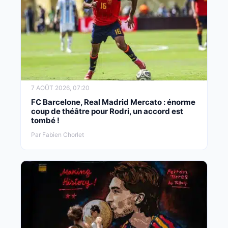
7 AOÛT 2026, 07:20
FC Barcelone, Real Madrid Mercato : énorme
coup de théâtre pour Rodri, un accord est
tombé !
Par Fabien Chorlet