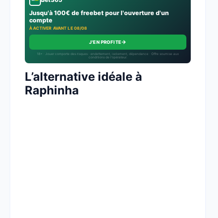
Jusqu'à 100€ de freebet pour l'ouverture d'un
compte
À ACTIVER AVANT LE 08/08
→
J'EN PROFITE
18+ · Jouer comporte des risques : endettement, isolement, dépendance · Offre soumise aux
conditions de l’opérateur.
L’alternative idéale à
Raphinha