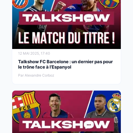
12 MAI 2025, 17:40
Talkshow FC Barcelone : un dernier pas pour
le trône face à l’Espanyol
Par Alexandre Corboz