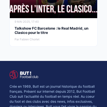
9 MAI 2025, 17:40
Talkshow FC Barcelone : le Real Madrid, un
Clasico pour le titre
Par Fabien Chorlet
Crée en 1969, But! est un journal historique du football
français. Présent sur internet depuis 2012, But Football
Club suit l'actualité du football en temps réel. Au coeur
du foot et des clubs avec des news, infos exclusives,
dossiers ou interviews, But! vous fait vivre la passion du