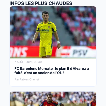
INFOS LES PLUS CHAUDES
7 AOÛT 2026, 09:40
FC Barcelone Mercato : le plan B d’Alvarez a
fuité, c’est un ancien de l’OL !
Par Fabien Chorlet