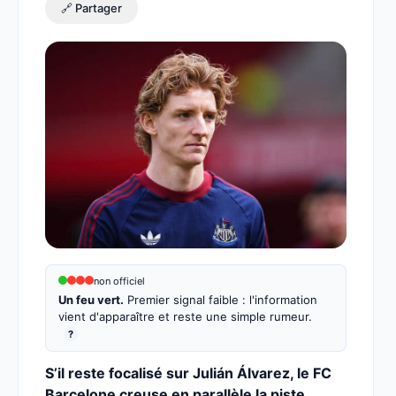
🔗 Partager
non officiel
Un feu vert.
Premier signal faible : l'information
vient d'apparaître et reste une simple rumeur.
?
S’il reste focalisé sur Julián Álvarez, le FC
Barcelone creuse en parallèle la piste