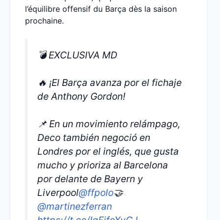
l’équilibre offensif du Barça dès la saison
prochaine.
💣 EXCLUSIVA MD
🔥 ¡El Barça avanza por el fichaje
de Anthony Gordon!
📌 En un movimiento relámpago,
Deco también negoció en
Londres por el inglés, que gusta
mucho y prioriza al Barcelona
por delante de Bayern y
Liverpool
@ffpolo
🤝
@martinezferran