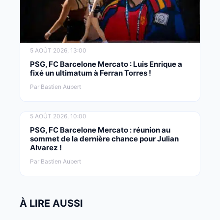
5 AOÛT 2026, 13:00
PSG, FC Barcelone Mercato : Luis Enrique a
fixé un ultimatum à Ferran Torres !
Par Bastien Aubert
5 AOÛT 2026, 10:00
PSG, FC Barcelone Mercato : réunion au
sommet de la dernière chance pour Julian
Alvarez !
Par Bastien Aubert
À LIRE AUSSI