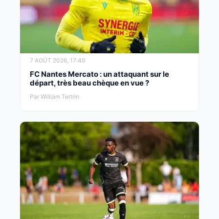
7 AOÛT 2026, 17:40
FC Nantes Mercato : un attaquant sur le
départ, très beau chèque en vue ?
Par William Tertrin