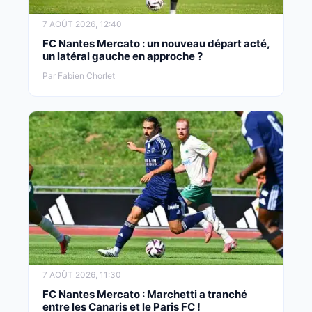
7 AOÛT 2026, 12:40
FC Nantes Mercato : un nouveau départ acté,
un latéral gauche en approche ?
Par Fabien Chorlet
7 AOÛT 2026, 11:30
FC Nantes Mercato : Marchetti a tranché
entre les Canaris et le Paris FC !