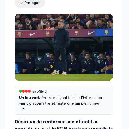
🔗 Partager
non officiel
Un feu vert.
Premier signal faible : l'information
vient d'apparaître et reste une simple rumeur.
?
Désireux de renforcer son effectif au
mercato estival, le FC Barcelone surveille la