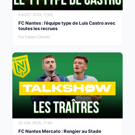
9 AOÛT 2025, 17:00
FC Nantes : l’équipe type de Luis Castro avec
toutes les recrues
Par Fabien Chorlet
22 JUIL 2025, 17:40
FC Nantes Mercato : Rongier au Stade