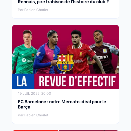
Rennais, pire trahison de l’histoire du club ?
Par Fabien Chorlet
19 JUIL 2025, 20:00
FC Barcelone : notre Mercato idéal pour le
Barça
Par Fabien Chorlet