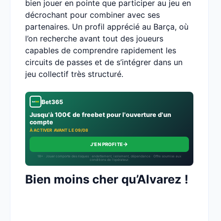
bien jouer en pointe que participer au jeu en
décrochant pour combiner avec ses
partenaires. Un profil apprécié au Barça, où
l’on recherche avant tout des joueurs
capables de comprendre rapidement les
circuits de passes et de s’intégrer dans un
jeu collectif très structuré.
Bet365
Jusqu'à 100€ de freebet pour l'ouverture d'un
compte
À ACTIVER AVANT LE 09/08
→
J'EN PROFITE
18+ · Jouer comporte des risques : endettement, isolement, dépendance · Offre soumise aux
conditions de l’opérateur.
Bien moins cher qu’Alvarez !