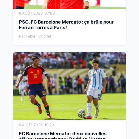
9 AOÛT 2026, 07:00
PSG, FC Barcelone Mercato : ça brûle pour
Ferran Torres à Paris !
Par Fabien Chorlet
8 AOÛT 2026, 19:20
FC Barcelone Mercato : deux nouvelles