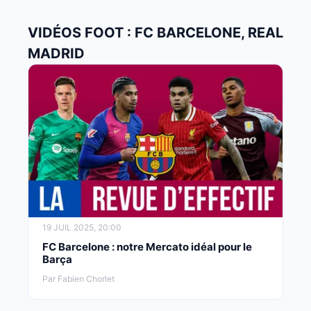
VIDÉOS FOOT : FC BARCELONE, REAL
MADRID
19 JUIL 2025, 20:00
FC Barcelone : notre Mercato idéal pour le
Barça
Par Fabien Chorlet