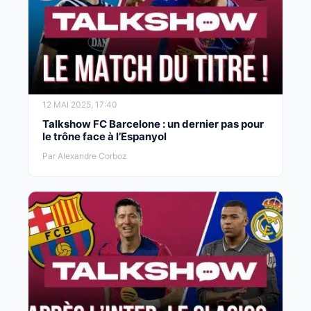
12 MAI 2025, 17:40
Talkshow FC Barcelone : un dernier pas pour
le trône face à l’Espanyol
Par Alexandre Corboz