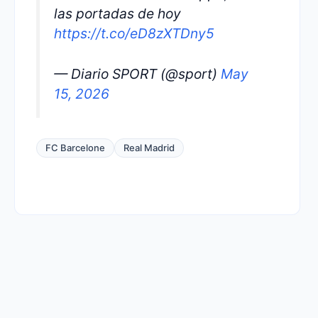
las portadas de hoy
https://t.co/eD8zXTDny5
— Diario SPORT (@sport)
May
15, 2026
FC Barcelone
Real Madrid