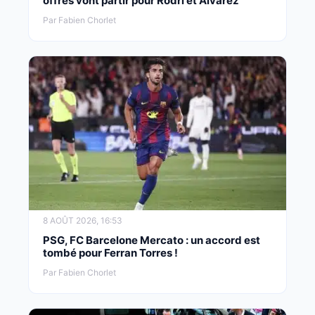
offres vont partir pour Rodri et Alvarez
Par Fabien Chorlet
8 AOÛT 2026, 16:53
PSG, FC Barcelone Mercato : un accord est
tombé pour Ferran Torres !
Par Fabien Chorlet