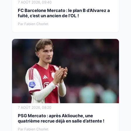
7 AOÛT 2026, 09:40
FC Barcelone Mercato : le plan B d’Alvarez a
fuité, c’est un ancien de l’OL !
Par Fabien Chorlet
7 AOÛT 2026, 08:20
PSG Mercato : après Akliouche, une
quatrième recrue déjà en salle d’attente !
Par Fabien Chorlet