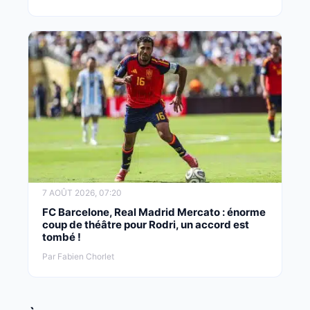
7 AOÛT 2026, 07:20
FC Barcelone, Real Madrid Mercato : énorme
coup de théâtre pour Rodri, un accord est
tombé !
Par Fabien Chorlet