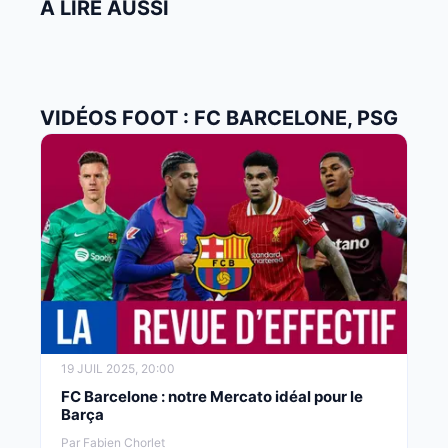
À LIRE AUSSI
VIDÉOS FOOT : FC BARCELONE, PSG
19 JUIL 2025, 20:00
FC Barcelone : notre Mercato idéal pour le
Barça
Par Fabien Chorlet