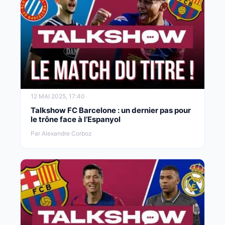
12 MAI 2025, 17:40
Talkshow FC Barcelone : un dernier pas pour
le trône face à l’Espanyol
Par Alexandre Corboz