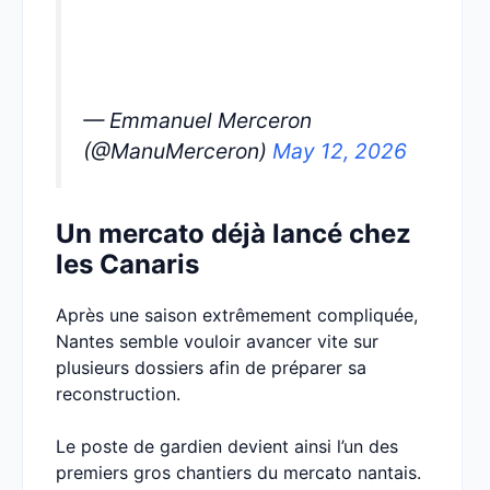
— Emmanuel Merceron
(@ManuMerceron)
May 12, 2026
Un mercato déjà lancé chez
les Canaris
Après une saison extrêmement compliquée,
Nantes semble vouloir avancer vite sur
plusieurs dossiers afin de préparer sa
reconstruction.
Le poste de gardien devient ainsi l’un des
premiers gros chantiers du mercato nantais.