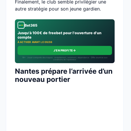
Finalement, le club semble privilégier une
autre stratégie pour son jeune gardien.
Bet365
Jusqu'à 100€ de freebet pour l'ouverture d'un
compte
À ACTIVER AVANT LE 09/08
→
J'EN PROFITE
18+ · Jouer comporte des risques : endettement, isolement, dépendance · Offre soumise aux
conditions de l’opérateur.
Nantes prépare l’arrivée d’un
nouveau portier