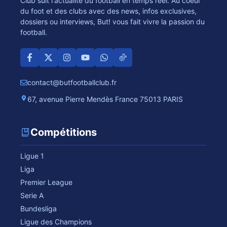
Club suit l'actualité du football en temps réel. Au coeur
du foot et des clubs avec des news, infos exclusives,
dossiers ou interviews, But! vous fait vivre la passion du
football.
contact@butfootballclub.fr
67, avenue Pierre Mendès France 75013 PARIS
Compétitions
Ligue 1
Liga
Premier League
Serie A
Bundesliga
Ligue des Champions