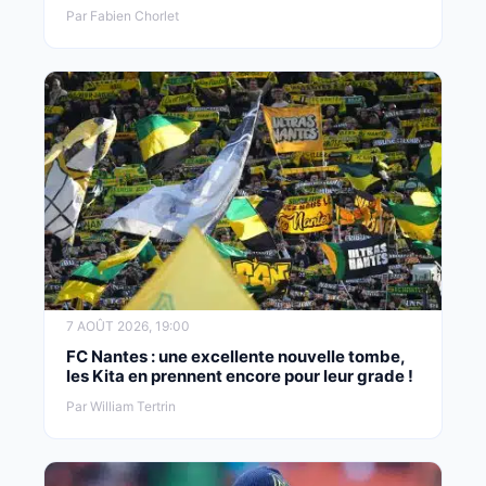
Par Fabien Chorlet
7 AOÛT 2026, 19:00
FC Nantes : une excellente nouvelle tombe,
les Kita en prennent encore pour leur grade !
Par William Tertrin