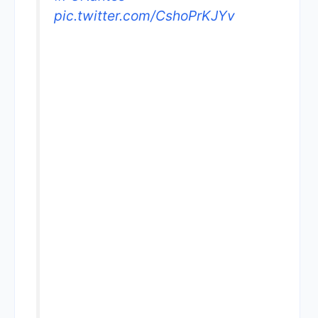
pic.twitter.com/CshoPrKJYv