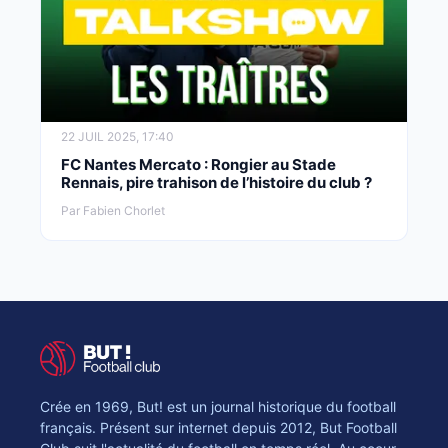
22 JUIL 2025, 17:40
FC Nantes Mercato : Rongier au Stade
Rennais, pire trahison de l’histoire du club ?
Par Fabien Chorlet
Crée en 1969, But! est un journal historique du football
français. Présent sur internet depuis 2012, But Football