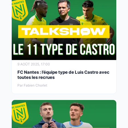
9 AOÛT 2025, 17:00
FC Nantes : l’équipe type de Luis Castro avec
toutes les recrues
Par Fabien Chorlet