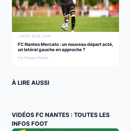
7 AOÛT 2026, 12:40
FC Nantes Mercato : un nouveau départ acté,
un latéral gauche en approche ?
Par Fabien Chorlet
À LIRE AUSSI
VIDÉOS FC NANTES : TOUTES LES
INFOS FOOT