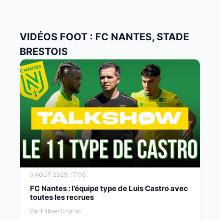
VIDÉOS FOOT : FC NANTES, STADE
BRESTOIS
9 AOÛT 2025, 17:00
FC Nantes : l’équipe type de Luis Castro avec
toutes les recrues
Par Fabien Chorlet