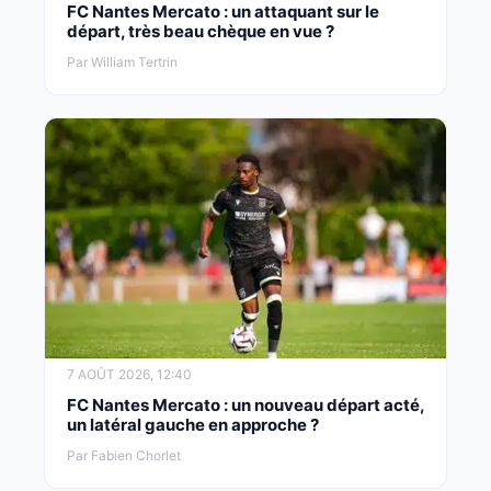
FC Nantes Mercato : un attaquant sur le
départ, très beau chèque en vue ?
Par William Tertrin
7 AOÛT 2026, 12:40
FC Nantes Mercato : un nouveau départ acté,
un latéral gauche en approche ?
Par Fabien Chorlet