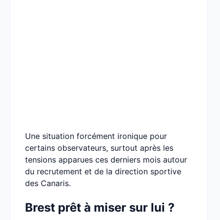
Une situation forcément ironique pour
certains observateurs, surtout après les
tensions apparues ces derniers mois autour
du recrutement et de la direction sportive
des Canaris.
Brest prêt à miser sur lui ?