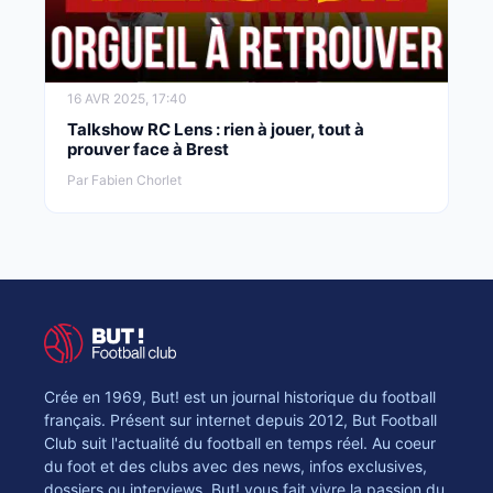
16 AVR 2025, 17:40
Talkshow RC Lens : rien à jouer, tout à
prouver face à Brest
Par Fabien Chorlet
Crée en 1969, But! est un journal historique du football
français. Présent sur internet depuis 2012, But Football
Club suit l'actualité du football en temps réel. Au coeur
du foot et des clubs avec des news, infos exclusives,
dossiers ou interviews, But! vous fait vivre la passion du