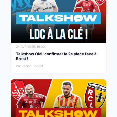
24 AVR 2025, 16:00
Talkshow OM : confirmer la 2e place face à
Brest !
Par Fabien Chorlet