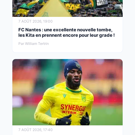
7 AOÛT 2026, 19:00
FC Nantes : une excellente nouvelle tombe,
les Kita en prennent encore pour leur grade !
Par William Tertrin
7 AOÛT 2026, 17:40