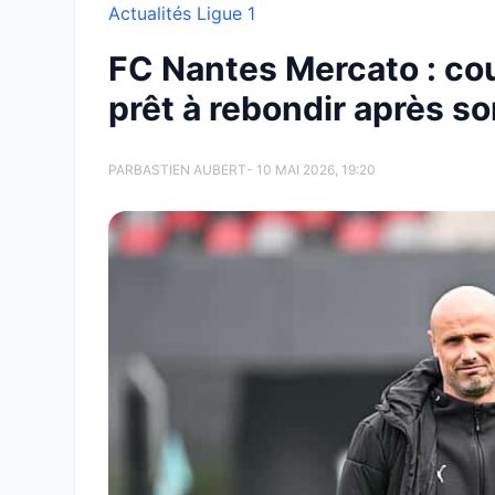
Actualités Ligue 1
FC Nantes Mercato : cou
prêt à rebondir après s
PAR
BASTIEN AUBERT
- 10 MAI 2026, 19:20