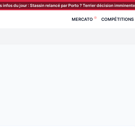
 jour : Stassin relancé par Porto ? Terrier décision imminente ! Larso
MERCATO
COMPÉTITIONS