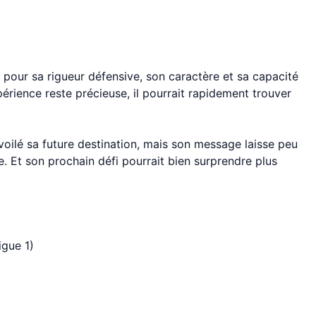
 pour sa rigueur défensive, son caractère et sa capacité
érience reste précieuse, il pourrait rapidement trouver
oilé sa future destination, mais son message laisse peu
ée. Et son prochain défi pourrait bien surprendre plus
igue 1)