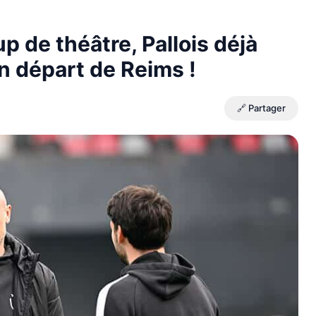
p de théâtre, Pallois déjà
on départ de Reims !
🔗 Partager