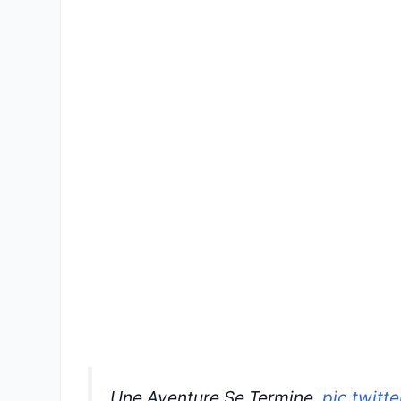
Une Aventure Se Termine.
pic.twit