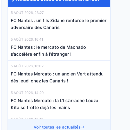
5 AOÛT 2026, 23:27
FC Nantes : un fils Zidane renforce le premier
adversaire des Canaris
5 AOÛT 2026, 16:41
FC Nantes : le mercato de Machado
s’accélère enfin à l’étranger !
5 AOÛT 2026, 16:02
FC Nantes Mercato : un ancien Vert attendu
dès jeudi chez les Canaris !
5 AOÛT 2026, 14:20
FC Nantes Mercato : la L1 s’arrache Louza,
Kita se frotte déjà les mains
5 AOÛT 2026, 13:10
FC Nantes Mercato : le retour de Sow pousse
Voir toutes les actualités