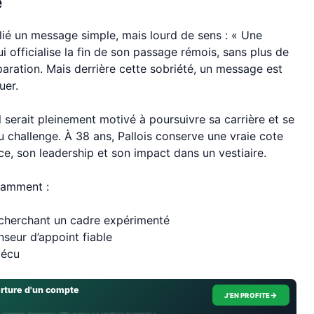
e
blié un message simple, mais lourd de sens : « Une
 officialise la fin de son passage rémois, sans plus de
paration. Mais derrière cette sobriété, un message est
uer.
 serait pleinement motivé à poursuivre sa carrière et se
u challenge. À 38 ans, Pallois conserve une vraie cote
ce, son leadership et son impact dans un vestiaire.
otamment :
 cherchant un cadre expérimenté
nseur d’appoint fiable
vécu
erture d'un compte
→
J'EN PROFITE