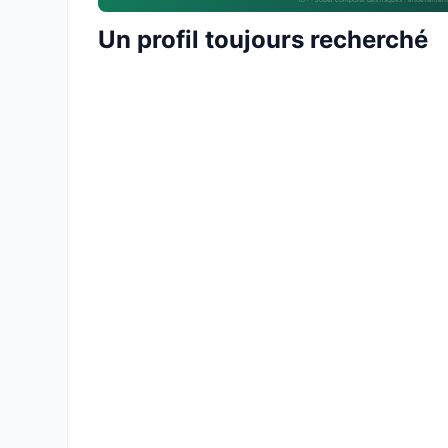
18+ · Jouer comporte des risques : endettement
Un profil toujours recherché