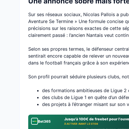
Une annonce sobre mais fort
Sur ses réseaux sociaux, Nicolas Pallois a pu
Aventure Se Termine » Une formule concise qui
précisions sur les raisons exactes de cette sé
clairement passé : l’ancien Nantais veut contin
Selon ses propres termes, le défenseur central
sentirait encore capable de relever un nouvea
dans le football français grâce à son expérien
Son profil pourrait séduire plusieurs clubs, n
des formations ambitieuses de Ligue 2
des clubs de Ligue 1 en quête d’un défe
des projets à l’étranger misant sur son 
Jusqu'à 100€ de freebet pour l'ouv
Bet365
À ACTIVER AVANT LE 07/08