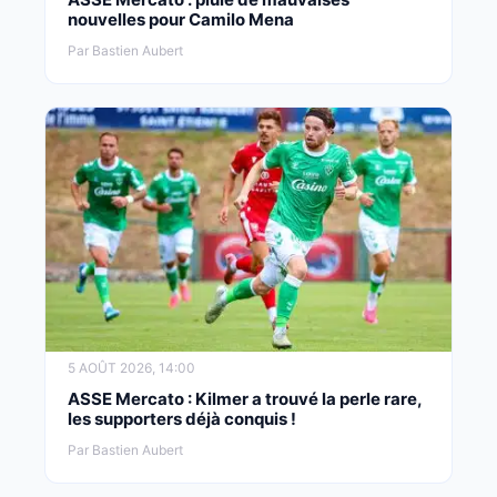
nouvelles pour Camilo Mena
Par Bastien Aubert
5 AOÛT 2026, 14:00
ASSE Mercato : Kilmer a trouvé la perle rare,
les supporters déjà conquis !
Par Bastien Aubert