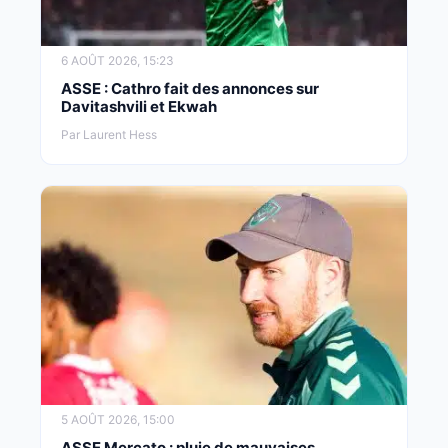
6 AOÛT 2026, 15:23
ASSE : Cathro fait des annonces sur
Davitashvili et Ekwah
Par Laurent Hess
5 AOÛT 2026, 15:00
ASSE Mercato : pluie de mauvaises