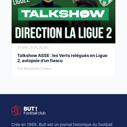
21 MAI 2025, 20:40
Talkshow ASSE : les Verts relégués en Ligue
2, autopsie d’un fiasco
Par Alexandre Corboz
Crée en 1969, But! est un journal historique du football