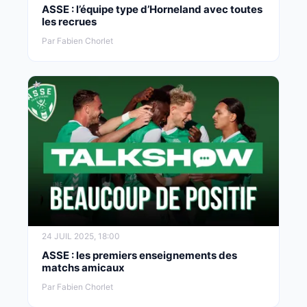
ASSE : l’équipe type d’Horneland avec toutes
les recrues
Par Fabien Chorlet
24 JUIL 2025, 18:00
ASSE : les premiers enseignements des
matchs amicaux
Par Fabien Chorlet