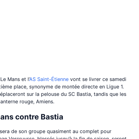
Le Mans et l’
AS Saint-Étienne
vont se livrer ce samedi
uxième place, synonyme de montée directe en Ligue 1.
placeront sur la pelouse du SC Bastia, tandis que les
 lanterne rouge, Amiens.
ans contre Bastia
osera de son groupe quasiment au complet pour
ean Vercruysse, blessés jusqu’à la fin de saison, seront