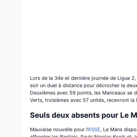
Lors de la 34e et dernière journée de Ligue 2, 
soir un duel à distance pour décrocher la de
Deuxièmes avec 59 points, les Manceaux se dé
Verts, troisièmes avec 57 unités, recevront la
Seuls deux absents pour Le M
Mauvaise nouvelle pour l’
ASSE
, Le Mans disp
affronter les Bastiais. Seuls Nicolas Kocik et J