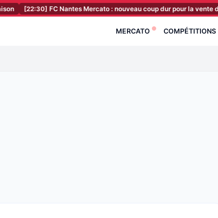
:30]
FC Nantes Mercato : nouveau coup dur pour la vente du club, c’est
MERCATO
COMPÉTITIONS