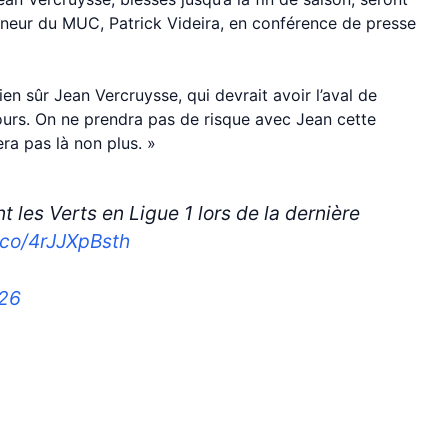
aîneur du MUC, Patrick Videira, en conférence de presse
ien sûr Jean Vercruysse, qui devrait avoir l’aval de
ours. On ne prendra pas de risque avec Jean cette
era pas là non plus. »
 les Verts en Ligue 1 lors de la dernière
t.co/4rJJXpBsth
026