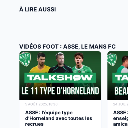
À LIRE AUSSI
VIDÉOS FOOT : ASSE, LE MANS FC
5 AOÛT 2025, 18:30
24 JUIL 
ASSE : l’équipe type
ASSE :
d’Horneland avec toutes les
ensei
recrues
amica