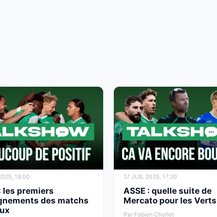
2025, 18:00
17 JUIL 2025, 17:20
 les premiers
ASSE : quelle suite de
gnements des matchs
Mercato pour les Verts
ux
Par Fabien Chorlet