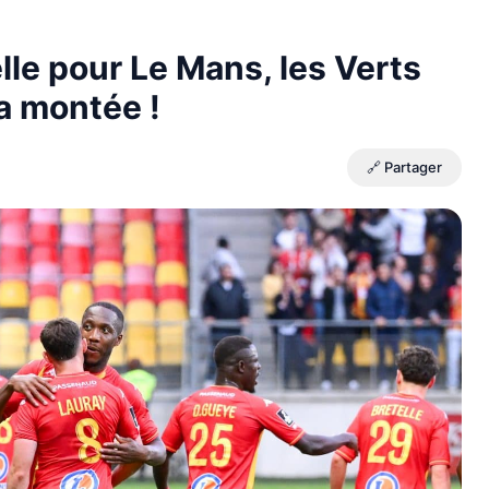
lle pour Le Mans, les Verts
a montée !
🔗 Partager