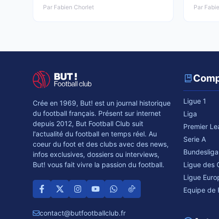
Par Fabien Chorlet
Par Fabie
Comp
Ligue 1
Crée en 1969, But! est un journal historique
du football français. Présent sur internet
Liga
depuis 2012, But Football Club suit
Premier L
l'actualité du football en temps réel. Au
Serie A
coeur du foot et des clubs avec des news,
Bundesliga
infos exclusives, dossiers ou interviews,
Ligue des
But! vous fait vivre la passion du football.
Ligue Euro
Equipe de 
contact@butfootballclub.fr