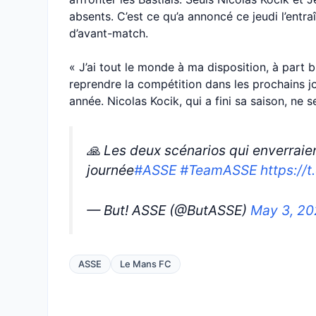
absents. C’est ce qu’a annoncé ce jeudi l’entr
d’avant-match.
« J’ai tout le monde à ma disposition, à part b
reprendre la compétition dans les prochains j
année. Nicolas Kocik, qui a fini sa saison, ne s
🙏 Les deux scénarios qui enverraient
journée
#ASSE
#TeamASSE
https://
— But! ASSE (@ButASSE)
May 3, 2
ASSE
Le Mans FC