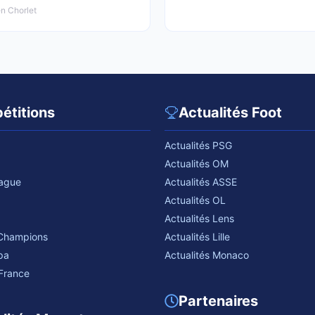
n Chorlet
étitions
Actualités Foot
Actualités PSG
Actualités OM
eague
Actualités ASSE
Actualités OL
Actualités Lens
 Champions
Actualités Lille
pa
Actualités Monaco
France
Partenaires