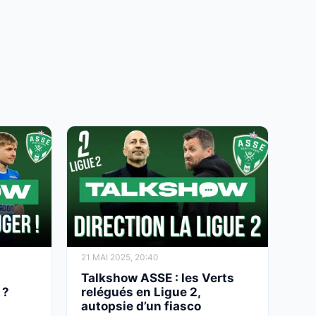
21 MAI 2025, 20:40
Talkshow ASSE : les Verts
 ?
relégués en Ligue 2,
autopsie d’un fiasco