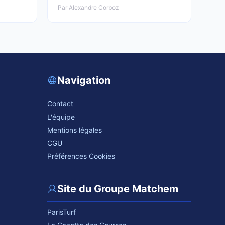
Par Alexandre Corboz
Navigation
Contact
L'équipe
Mentions légales
CGU
Préférences Cookies
Site du Groupe Matchem
ParisTurf