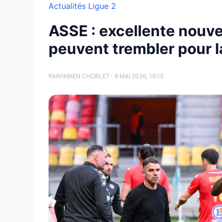
Actualités Ligue 2
ASSE : excellente nouve
peuvent trembler pour l
PAR
FABIEN CHORLET
- 8 MAI 2026, 19:15