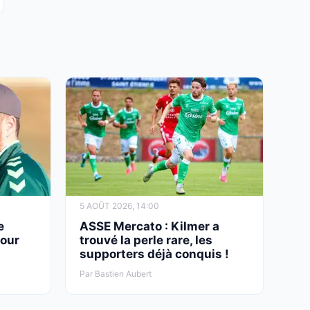
5 AOÛT 2026, 14:00
e
ASSE Mercato : Kilmer a
pour
trouvé la perle rare, les
supporters déjà conquis !
Par Bastien Aubert