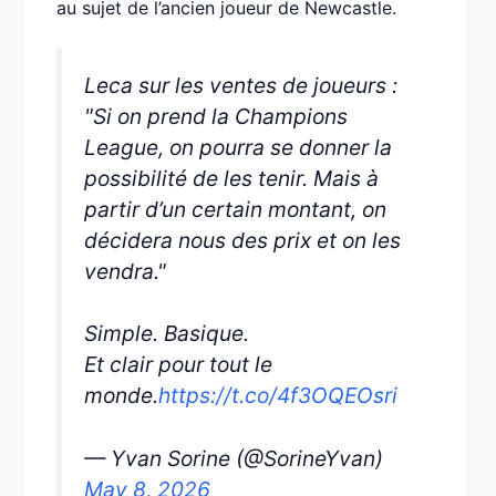
au sujet de l’ancien joueur de Newcastle.
Leca sur les ventes de joueurs :
"Si on prend la Champions
League, on pourra se donner la
possibilité de les tenir. Mais à
partir d’un certain montant, on
décidera nous des prix et on les
vendra."
Simple. Basique.
Et clair pour tout le
monde.
https://t.co/4f3OQEOsri
— Yvan Sorine (@SorineYvan)
May 8, 2026