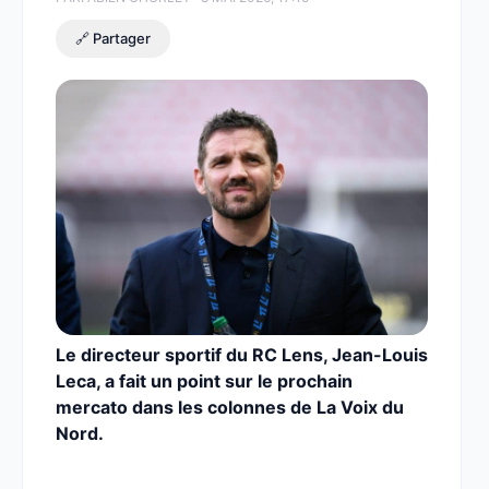
🔗 Partager
Le directeur sportif du RC Lens, Jean-Louis
Leca, a fait un point sur le prochain
mercato dans les colonnes de La Voix du
Nord.