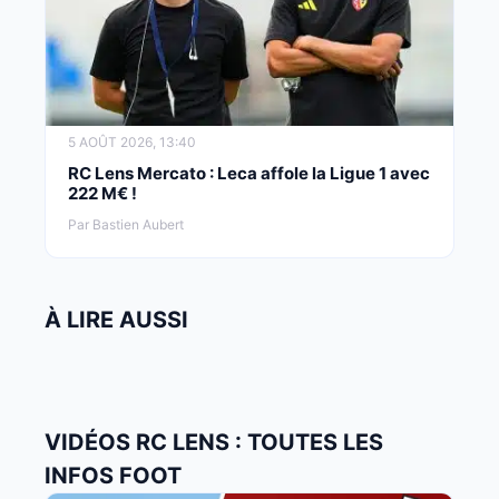
5 AOÛT 2026, 13:40
RC Lens Mercato : Leca affole la Ligue 1 avec
222 M€ !
Par Bastien Aubert
À LIRE AUSSI
VIDÉOS RC LENS : TOUTES LES
INFOS FOOT