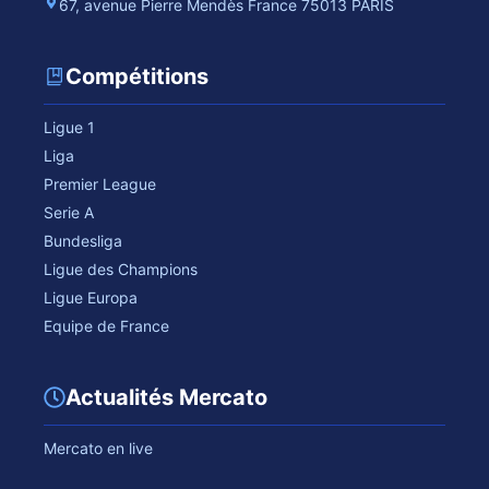
67, avenue Pierre Mendès France 75013 PARIS
Compétitions
Ligue 1
Liga
Premier League
Serie A
Bundesliga
Ligue des Champions
Ligue Europa
Equipe de France
Actualités Mercato
Mercato en live