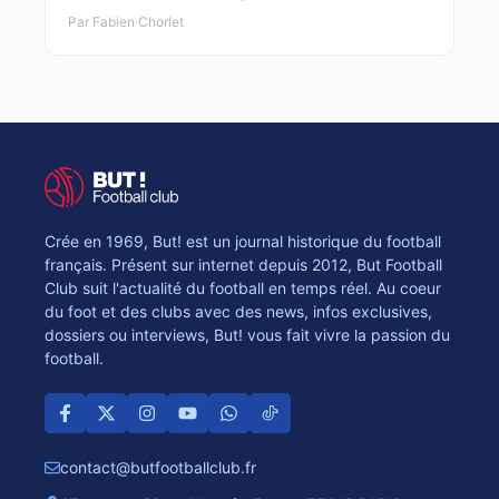
Par Fabien Chorlet
Crée en 1969, But! est un journal historique du football
français. Présent sur internet depuis 2012, But Football
Club suit l'actualité du football en temps réel. Au coeur
du foot et des clubs avec des news, infos exclusives,
dossiers ou interviews, But! vous fait vivre la passion du
football.
contact@butfootballclub.fr