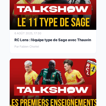
6 AOÛT 2025, 17:30
RC Lens : l’équipe type de Sage avec Thauvin
Par Fabien Chorlet