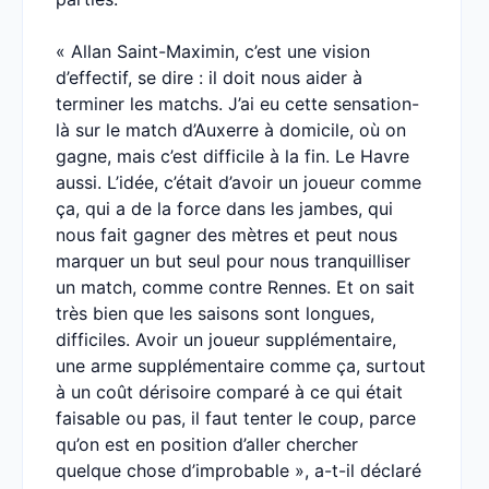
« Allan Saint-Maximin, c’est une vision
d’effectif, se dire : il doit nous aider à
terminer les matchs. J’ai eu cette sensation-
là sur le match d’Auxerre à domicile, où on
gagne, mais c’est difficile à la fin. Le Havre
aussi. L’idée, c’était d’avoir un joueur comme
ça, qui a de la force dans les jambes, qui
nous fait gagner des mètres et peut nous
marquer un but seul pour nous tranquilliser
un match, comme contre Rennes. Et on sait
très bien que les saisons sont longues,
difficiles. Avoir un joueur supplémentaire,
une arme supplémentaire comme ça, surtout
à un coût dérisoire comparé à ce qui était
faisable ou pas, il faut tenter le coup, parce
qu’on est en position d’aller chercher
quelque chose d’improbable », a-t-il déclaré