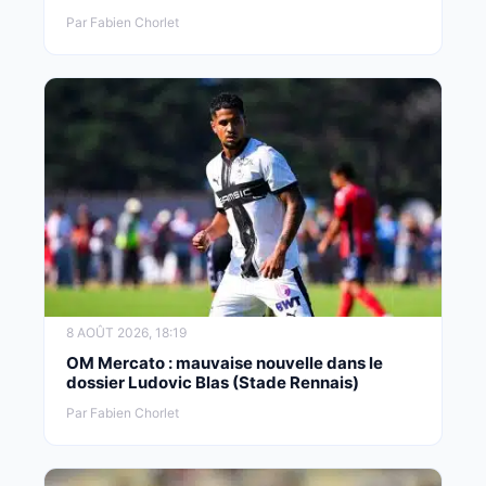
Par Fabien Chorlet
8 AOÛT 2026, 18:19
OM Mercato : mauvaise nouvelle dans le
dossier Ludovic Blas (Stade Rennais)
Par Fabien Chorlet