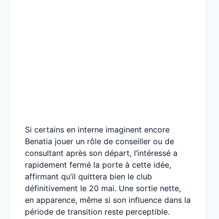
Si certains en interne imaginent encore
Benatia jouer un rôle de conseiller ou de
consultant après son départ, l’intéressé a
rapidement fermé la porte à cette idée,
affirmant qu’il quittera bien le club
définitivement le 20 mai. Une sortie nette,
en apparence, même si son influence dans la
période de transition reste perceptible.