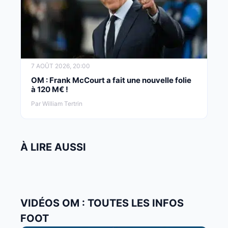
7 AOÛT 2026, 20:00
OM : Frank McCourt a fait une nouvelle folie
à 120 M€ !
Par William Tertrin
À LIRE AUSSI
VIDÉOS OM : TOUTES LES INFOS
FOOT