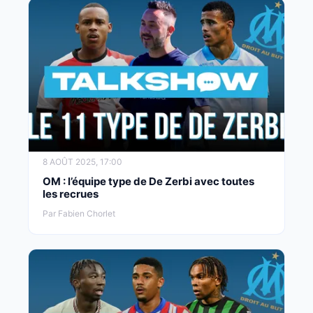
8 AOÛT 2025, 17:00
OM : l’équipe type de De Zerbi avec toutes
les recrues
Par Fabien Chorlet