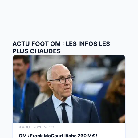
ACTU FOOT OM : LES INFOS LES
PLUS CHAUDES
8 AOÛT 2026, 20:20
OM : Frank McCourt lâche 260 M€ !