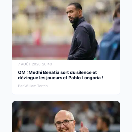
7 AOÛT 2026, 20:40
OM : Medhi Benatia sort du silence et
dézingue les joueurs et Pablo Longoria !
Par William Tertrin