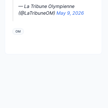
— La Tribune Olympienne
(@LaTribuneOM)
May 9, 2026
OM