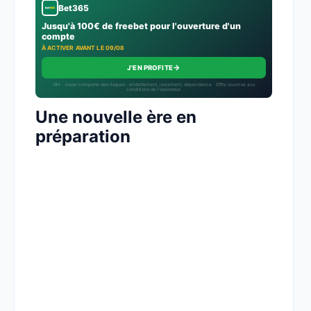
Bet365
Jusqu'à 100€ de freebet pour l'ouverture d'un
compte
À ACTIVER AVANT LE 09/08
→
J'EN PROFITE
18+ · Jouer comporte des risques : endettement, isolement, dépendance · Offre soumise aux
conditions de l’opérateur.
Une nouvelle ère en
préparation