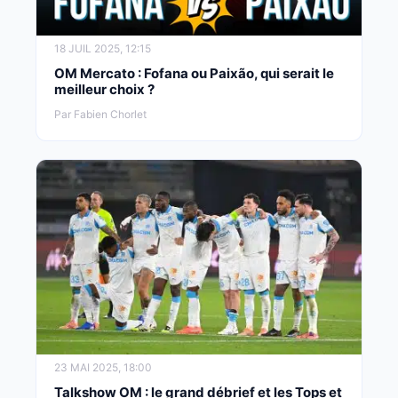
18 JUIL 2025, 12:15
OM Mercato : Fofana ou Paixão, qui serait le
meilleur choix ?
Par Fabien Chorlet
23 MAI 2025, 18:00
Talkshow OM : le grand débrief et les Tops et