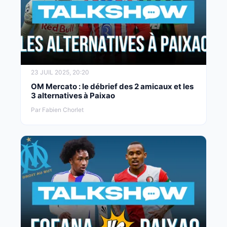
23 JUIL 2025, 20:20
OM Mercato : le débrief des 2 amicaux et les
3 alternatives à Paixao
Par Fabien Chorlet