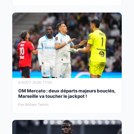
6 AOÛT 2026, 17:00
OM Mercato : deux départs majeurs bouclés,
Marseille va toucher le jackpot !
Par William Tertrin