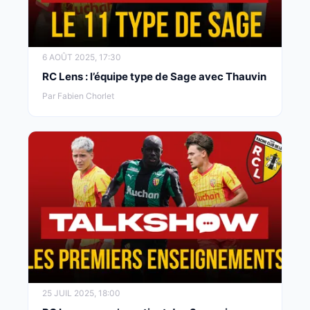
6 AOÛT 2025, 17:30
RC Lens : l’équipe type de Sage avec Thauvin
Par Fabien Chorlet
25 JUIL 2025, 18:00