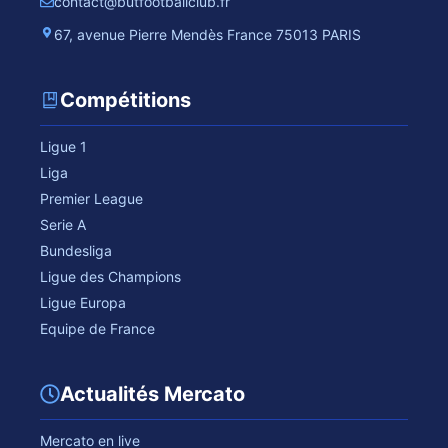
contact@butfootballclub.fr
67, avenue Pierre Mendès France 75013 PARIS
Compétitions
Ligue 1
Liga
Premier League
Serie A
Bundesliga
Ligue des Champions
Ligue Europa
Equipe de France
Actualités Mercato
Mercato en live