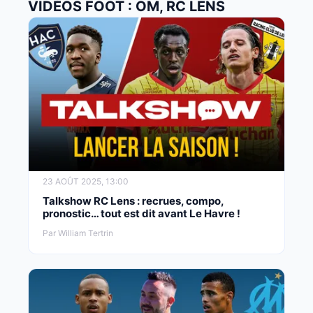
VIDÉOS FOOT : OM, RC LENS
23 AOÛT 2025, 13:00
Talkshow RC Lens : recrues, compo,
pronostic… tout est dit avant Le Havre !
Par William Tertrin