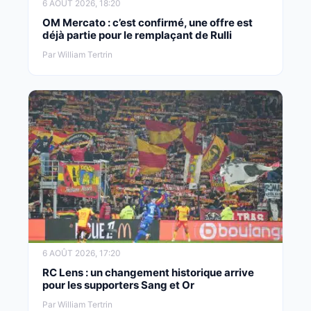
6 AOÛT 2026, 18:20
OM Mercato : c’est confirmé, une offre est
déjà partie pour le remplaçant de Rulli
Par William Tertrin
6 AOÛT 2026, 17:20
RC Lens : un changement historique arrive
pour les supporters Sang et Or
Par William Tertrin