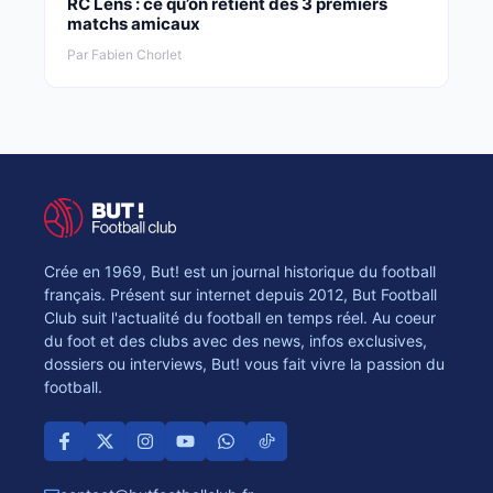
RC Lens : ce qu’on retient des 3 premiers
matchs amicaux
Par Fabien Chorlet
Crée en 1969, But! est un journal historique du football
français. Présent sur internet depuis 2012, But Football
Club suit l'actualité du football en temps réel. Au coeur
du foot et des clubs avec des news, infos exclusives,
dossiers ou interviews, But! vous fait vivre la passion du
football.