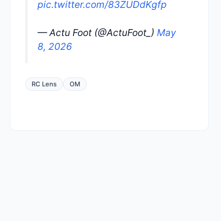
pic.twitter.com/83ZUDdKgfp
— Actu Foot (@ActuFoot_)
May
8, 2026
RC Lens
OM