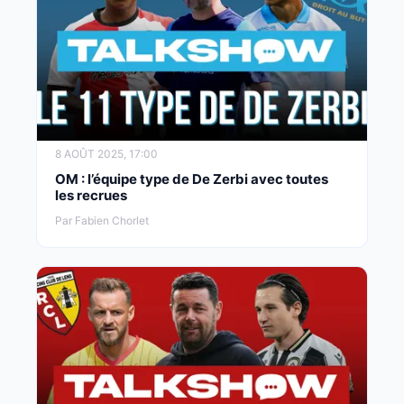
8 AOÛT 2025, 17:00
OM : l’équipe type de De Zerbi avec toutes
les recrues
Par Fabien Chorlet