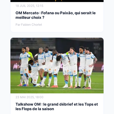
18 JUIL 2025, 12:15
OM Mercato : Fofana ou Paixão, qui serait le
meilleur choix ?
Par Fabien Chorlet
23 MAI 2025, 18:00
Talkshow OM : le grand débrief et les Tops et
les Flops de la saison