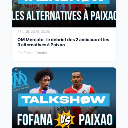
23 JUIL 2025, 20:20
OM Mercato : le débrief des 2 amicaux et les
3 alternatives à Paixao
Par Fabien Chorlet