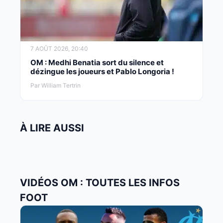
7 AOÛT 2026, 20:40
OM : Medhi Benatia sort du silence et
dézingue les joueurs et Pablo Longoria !
Par William Tertrin
À LIRE AUSSI
VIDÉOS OM : TOUTES LES INFOS
FOOT