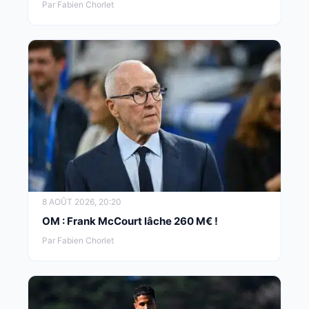
Par Fabien Chorlet
8 AOÛT 2026, 20:20
OM : Frank McCourt lâche 260 M€ !
Par Fabien Chorlet