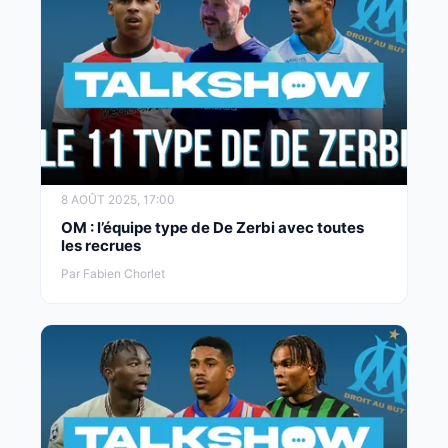
8 AOÛT 2025, 17:00
OM : l’équipe type de De Zerbi avec toutes
les recrues
Par Fabien Chorlet