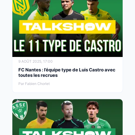
9 AOÛT 2025, 17:00
FC Nantes : l’équipe type de Luis Castro avec
toutes les recrues
Par Fabien Chorlet