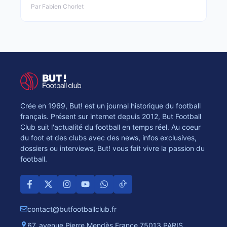
Par Fabien Chorlet
Crée en 1969, But! est un journal historique du football
français. Présent sur internet depuis 2012, But Football
Club suit l'actualité du football en temps réel. Au coeur
du foot et des clubs avec des news, infos exclusives,
dossiers ou interviews, But! vous fait vivre la passion du
football.
contact@butfootballclub.fr
67, avenue Pierre Mendès France 75013 PARIS