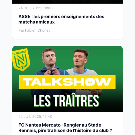
24 JUIL 2025, 18:00
ASSE : les premiers enseignements des
matchs amicaux
Par Fabien Chorlet
22 JUIL 2025, 17:40
FC Nantes Mercato : Rongier au Stade
Rennais, pire trahison de l’histoire du club ?