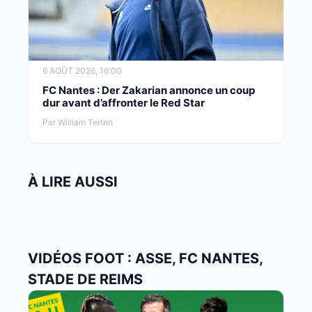
6 AOÛT 2026, 16:00
FC Nantes : Der Zakarian annonce un coup
dur avant d’affronter le Red Star
Par William Tertrin
À LIRE AUSSI
VIDÉOS FOOT : ASSE, FC NANTES,
STADE DE REIMS