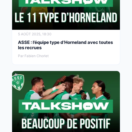
5 AOÛT 2025, 18:30
ASSE : l’équipe type d’Horneland avec toutes
les recrues
Par Fabien Chorlet