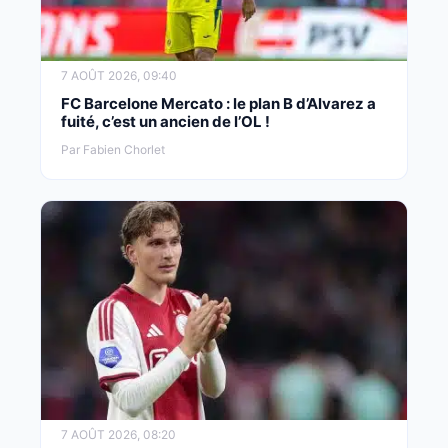
7 AOÛT 2026, 09:40
FC Barcelone Mercato : le plan B d’Alvarez a
fuité, c’est un ancien de l’OL !
Par Fabien Chorlet
7 AOÛT 2026, 08:20