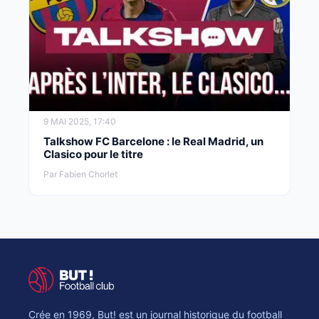
9 MAI 2025, 17:40
Talkshow FC Barcelone : le Real Madrid, un
Clasico pour le titre
Par Fabien Chorlet
Crée en 1969, But! est un journal historique du football