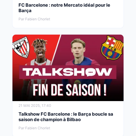
FC Barcelone : notre Mercato idéal pour le
Barça
Par Fabien Chorlet
21 MAI 2025, 17:40
Talkshow FC Barcelone : le Barça boucle sa
saison de champion à Bilbao
Par Fabien Chorlet