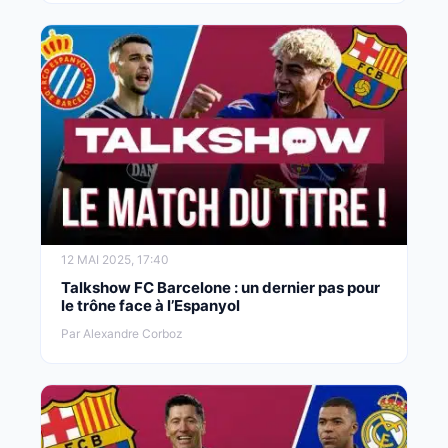
12 MAI 2025, 17:40
Talkshow FC Barcelone : un dernier pas pour
le trône face à l’Espanyol
Par Alexandre Corboz