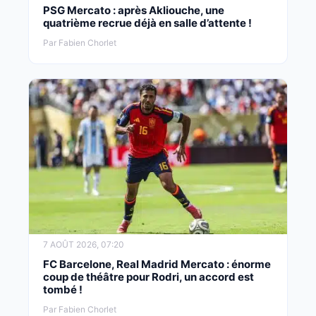
PSG Mercato : après Akliouche, une
quatrième recrue déjà en salle d’attente !
Par Fabien Chorlet
7 AOÛT 2026, 07:20
FC Barcelone, Real Madrid Mercato : énorme
coup de théâtre pour Rodri, un accord est
tombé !
Par Fabien Chorlet