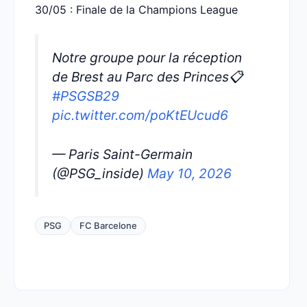
30/05 : Finale de la Champions League
Notre groupe pour la réception
de Brest au Parc des Princes📋
#PSGSB29
pic.twitter.com/poKtEUcud6
— Paris Saint-Germain
(@PSG_inside)
May 10, 2026
PSG
FC Barcelone