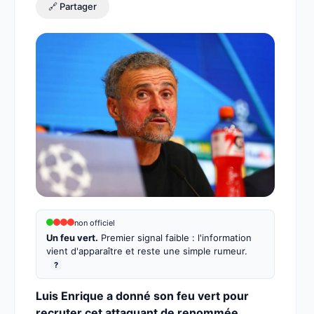
🔗 Partager
non officiel
Un feu vert.
Premier signal faible : l'information
vient d'apparaître et reste une simple rumeur.
?
Luis Enrique a donné son feu vert pour
recruter cet attaquant de renommée