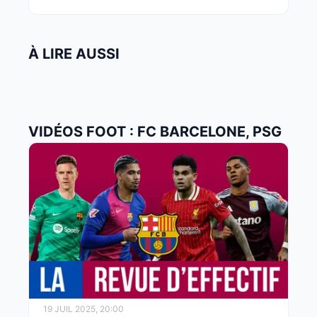
À LIRE AUSSI
VIDÉOS FOOT : FC BARCELONE, PSG
19 JUIL 2025, 20:00