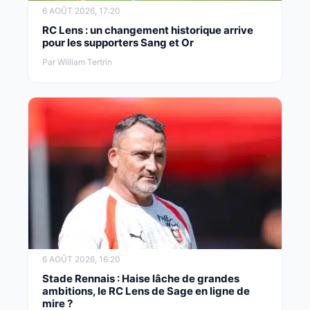
6 AOÛT 2026, 17:20
RC Lens : un changement historique arrive
pour les supporters Sang et Or
Par William Tertrin
6 AOÛT 2026, 16:20
Stade Rennais : Haise lâche de grandes
ambitions, le RC Lens de Sage en ligne de
mire ?