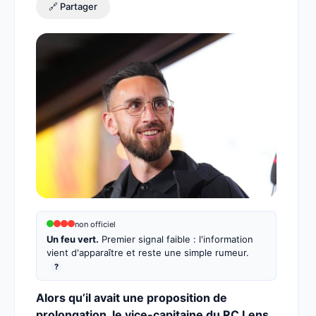
🔗 Partager
non officiel
Un feu vert.
Premier signal faible : l'information
vient d'apparaître et reste une simple rumeur.
?
Alors qu’il avait une proposition de
prolongation, le vice-capitaine du RC Lens