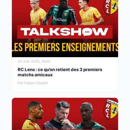
25 JUIL 2025, 18:00
RC Lens : ce qu’on retient des 3 premiers
matchs amicaux
Par Fabien Chorlet