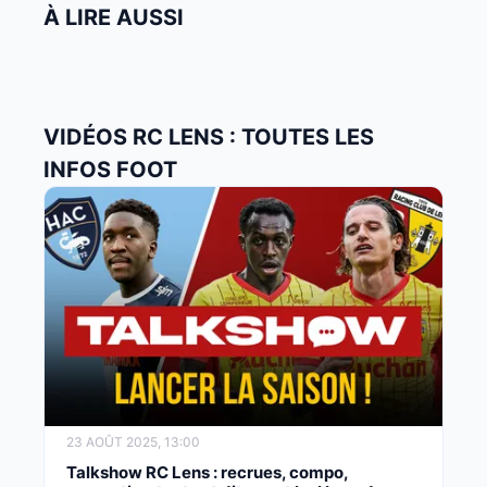
À LIRE AUSSI
VIDÉOS RC LENS : TOUTES LES
INFOS FOOT
23 AOÛT 2025, 13:00
Talkshow RC Lens : recrues, compo,