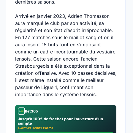
dernières saisons.
Arrivé en janvier 2023, Adrien Thomasson
aura marqué le club par son activité, sa
régularité et son état d’esprit irréprochable.
En 127 matches sous le maillot sang et or, il
aura inscrit 15 buts tout en s’imposant
comme un cadre incontournable du vestiaire
lensois. Cette saison encore, l’ancien
Strasbourgeois a été exceptionnel dans la
création offensive. Avec 10 passes décisives,
il s’est même installé comme le meilleur
passeur de Ligue 1, confirmant son
importance dans le système lensois.
Bet365
Jusqu'à 100€ de freebet pour l'ouverture d'un
compte
À ACTIVER AVANT LE 08/08