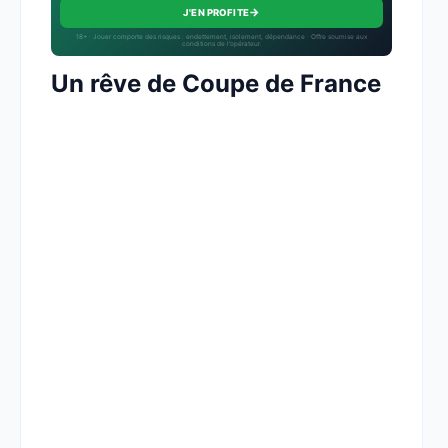
→
J'EN PROFITE
18+ · Jouer comporte des risques : endettement, isolement, dépendance · Offre soumise aux
conditions de l’opérateur.
Un rêve de Coupe de France