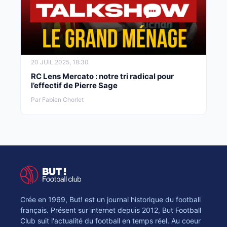
20 JUIL 2025, 18:30
RC Lens Mercato : notre tri radical pour
l’effectif de Pierre Sage
Par Fabien Chorlet
Crée en 1969, But! est un journal historique du football
français. Présent sur internet depuis 2012, But Football
Club suit l'actualité du football en temps réel. Au coeur