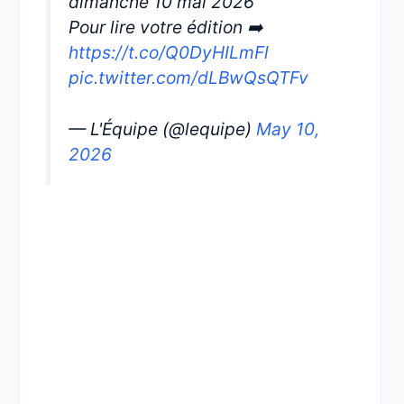
dimanche 10 mai 2026
Pour lire votre édition ➡️
https://t.co/Q0DyHILmFl
pic.twitter.com/dLBwQsQTFv
— L'Équipe (@lequipe)
May 10,
2026