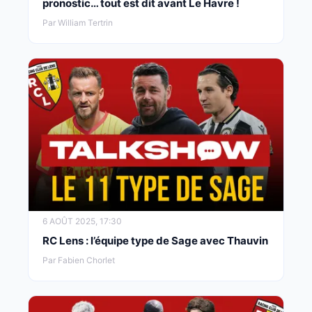
pronostic… tout est dit avant Le Havre !
Par William Tertrin
6 AOÛT 2025, 17:30
RC Lens : l’équipe type de Sage avec Thauvin
Par Fabien Chorlet