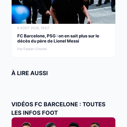
8 AOÛT 2026, 16:07
FC Barcelone, PSG : on en sait plus sur le
décès du père de Lionel Messi
Par Fabien Chorlet
À LIRE AUSSI
VIDÉOS FC BARCELONE : TOUTES
LES INFOS FOOT