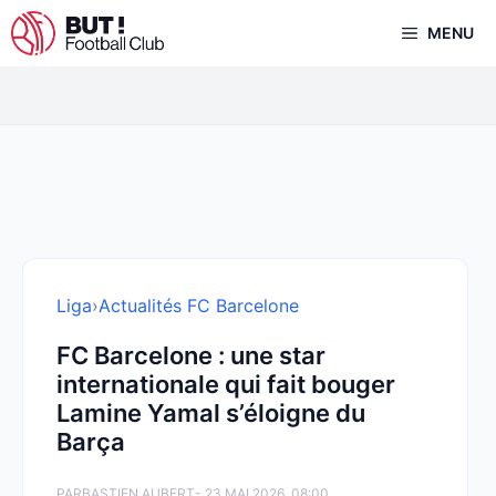
Aller
MENU
au
contenu
Liga
›
Actualités FC Barcelone
FC Barcelone : une star
internationale qui fait bouger
Lamine Yamal s’éloigne du
Barça
PAR
BASTIEN AUBERT
- 23 MAI 2026, 08:00