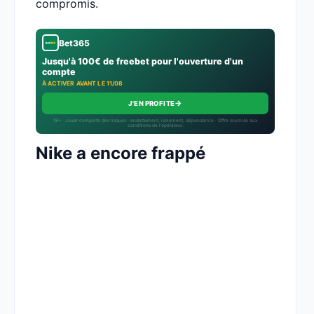
compromis.
Bet365
Jusqu'à 100€ de freebet pour l'ouverture d'un
compte
À ACTIVER AVANT LE 11/08
→
J'EN PROFITE
18+ · Jouer comporte des risques : endettement, isolement, dépendance · Offre soumise aux
conditions de l’opérateur.
Nike a encore frappé