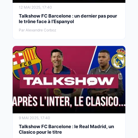
12 MAI 2025, 17:40
Talkshow FC Barcelone : un dernier pas pour
le trône face à l’Espanyol
Par Alexandre Corboz
9 MAI 2025, 17:40
Talkshow FC Barcelone : le Real Madrid, un
Clasico pour le titre