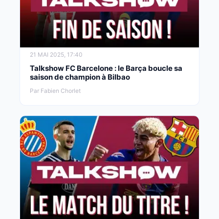
21 MAI 2025, 17:40
Talkshow FC Barcelone : le Barça boucle sa
saison de champion à Bilbao
Par Fabien Chorlet