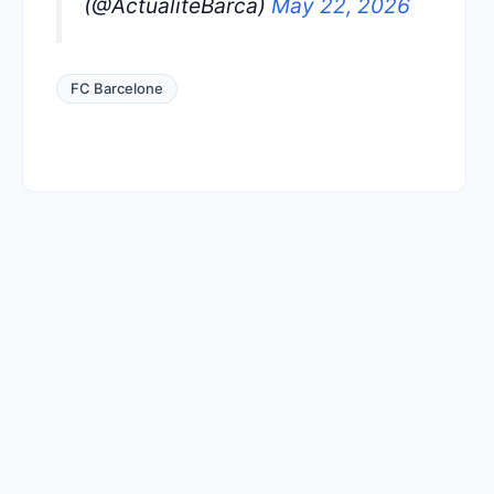
(@ActualiteBarca)
May 22, 2026
FC Barcelone