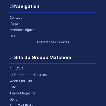
Navigation
Contact
L'équipe
Mentions légales
CGU
Préférences Cookies
Site du Groupe Matchem
ParisTurf
La Gazette des Courses
Week-End Turf
Bilto
Tiercé Magazine
Geny
Paris Turf Etalons