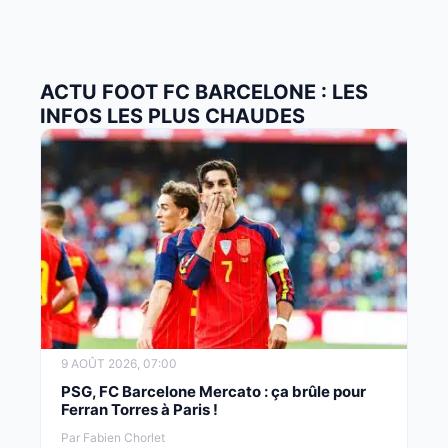
ACTU FOOT FC BARCELONE : LES
INFOS LES PLUS CHAUDES
9 AOÛT 2026, 07:00
PSG, FC Barcelone Mercato : ça brûle pour
Ferran Torres à Paris !
Par Fabien Chorlet