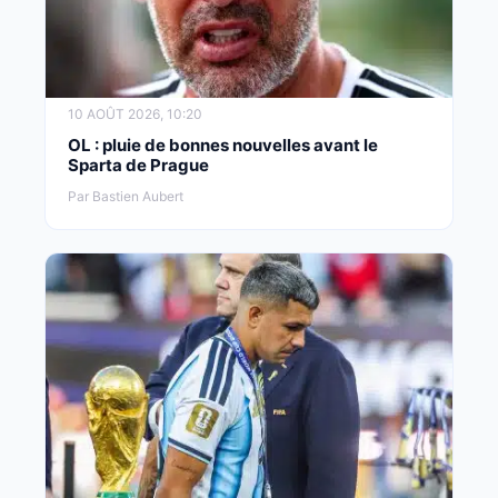
10 AOÛT 2026, 10:20
OL : pluie de bonnes nouvelles avant le
Sparta de Prague
Par Bastien Aubert