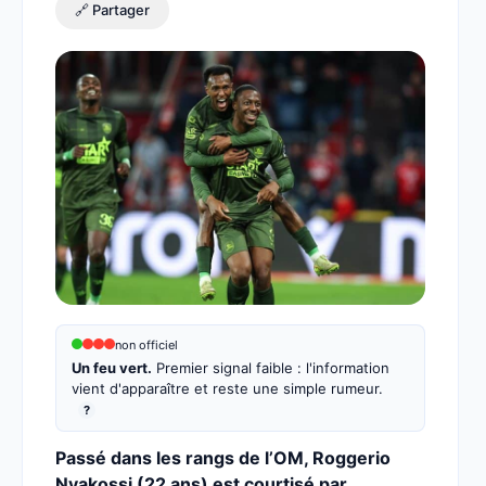
🔗 Partager
non officiel
Un feu vert.
Premier signal faible : l'information
vient d'apparaître et reste une simple rumeur.
?
Passé dans les rangs de l’OM, Roggerio
Nyakossi (22 ans) est courtisé par