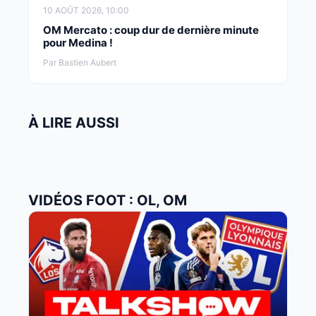
10 AOÛT 2026, 10:00
OM Mercato : coup dur de dernière minute
pour Medina !
Par Bastien Aubert
À LIRE AUSSI
VIDÉOS FOOT : OL, OM