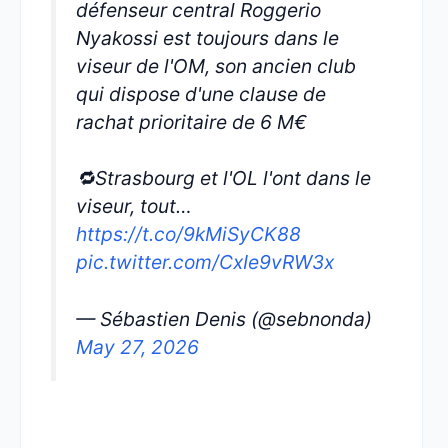
défenseur central Roggerio
Nyakossi est toujours dans le
viseur de l'OM, son ancien club
qui dispose d'une clause de
rachat prioritaire de 6 M€
🔁Strasbourg et l'OL l'ont dans le
viseur, tout…
https://t.co/9kMiSyCK88
pic.twitter.com/CxIe9vRW3x
— Sébastien Denis (@sebnonda)
May 27, 2026