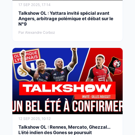
17 SEP 2025, 17:14
Talkshow OL : Yattara invité spécial avant
Angers, arbitrage polémique et débat sur le
N°9
Par Alexandre Corboz
12 SEP 2025, 10:12
Talkshow OL : Rennes, Mercato, Ghezzal…
L’été indien des Gones se poursuit