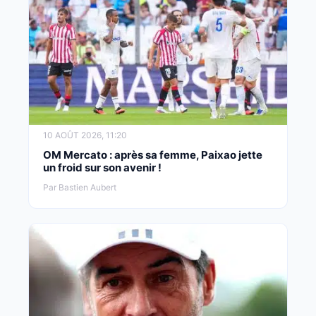
10 AOÛT 2026, 11:20
OM Mercato : après sa femme, Paixao jette
un froid sur son avenir !
Par Bastien Aubert