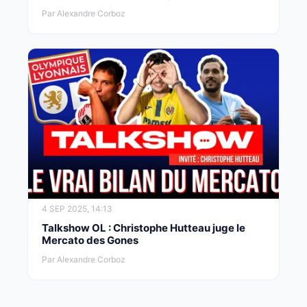
Par Alexandre Corboz
4 SEP 2025, 14:13
Talkshow OL : Christophe Hutteau juge le
Mercato des Gones
Par Alexandre Corboz