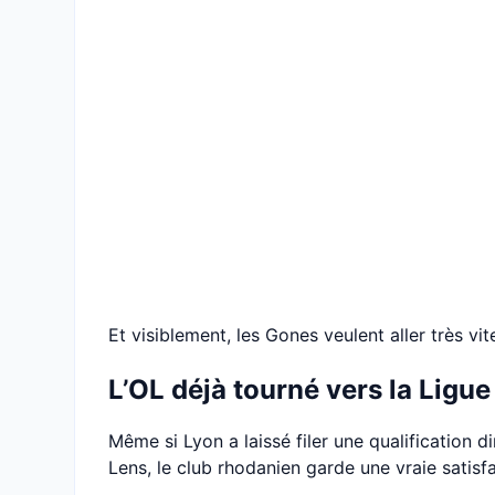
Et visiblement, les Gones veulent aller très vit
L’OL déjà tourné vers la Lig
Même si Lyon a laissé filer une qualification
Lens, le club rhodanien garde une vraie satisf