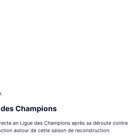
e.
ue des Champions
 directe en Ligue des Champions après sa déroute contre
action autour de cette saison de reconstruction.