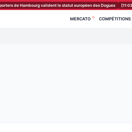
e Hambourg valident le statut européen des Dogues
[11:03]
RC Lens 
MERCATO
COMPÉTITIONS