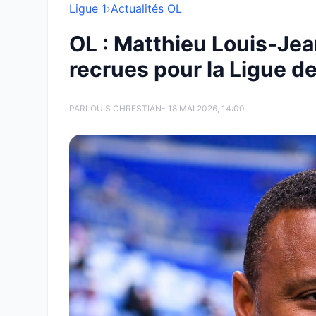
Ligue 1
›
Actualités OL
OL : Matthieu Louis-Jea
recrues pour la Ligue 
PAR
LOUIS CHRESTIAN
- 18 MAI 2026, 14:00