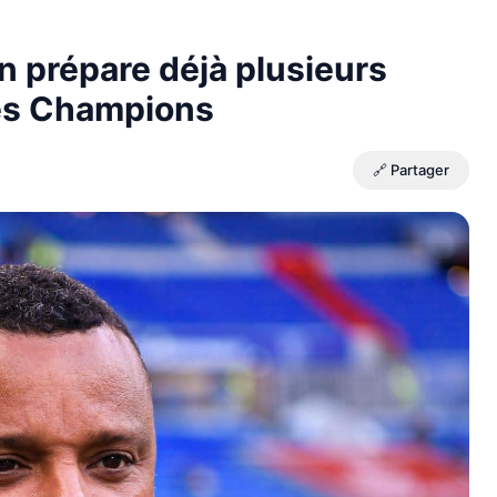
n prépare déjà plusieurs
des Champions
🔗 Partager