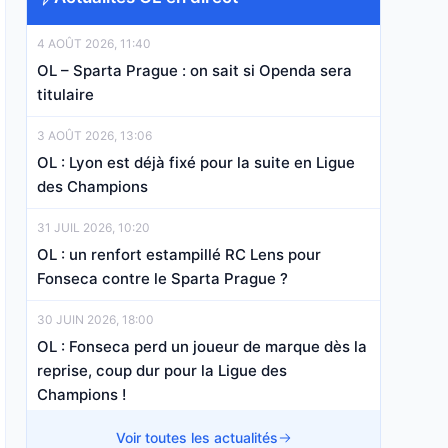
4 AOÛT 2026, 11:40
OL – Sparta Prague : on sait si Openda sera
titulaire
3 AOÛT 2026, 13:06
OL : Lyon est déjà fixé pour la suite en Ligue
des Champions
31 JUIL 2026, 10:20
OL : un renfort estampillé RC Lens pour
Fonseca contre le Sparta Prague ?
30 JUIN 2026, 18:00
OL : Fonseca perd un joueur de marque dès la
reprise, coup dur pour la Ligue des
Champions !
18 JUIN 2026, 15:30
Voir toutes les actualités