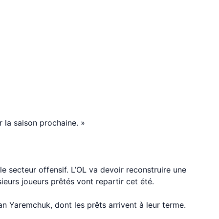
r la saison prochaine. »
e secteur offensif. L’OL va devoir reconstruire une
eurs joueurs prêtés vont repartir cet été.
 Yaremchuk, dont les prêts arrivent à leur terme.