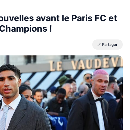
uvelles avant le Paris FC et
s Champions !
🔗 Partager