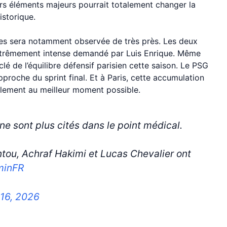
rs éléments majeurs pourrait totalement changer la
storique.
des sera notamment observée de très près. Les deux
extrêmement intense demandé par Luis Enrique. Même
é de l’équilibre défensif parisien cette saison. Le PSG
roche du sprint final. Et à Paris, cette accumulation
lement au meilleur moment possible.
e sont plus cités dans le point médical.
ou, Achraf Hakimi et Lucas Chevalier ont
inFR
16, 2026