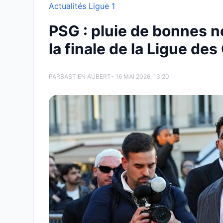
Actualités Ligue 1
PSG : pluie de bonnes no
la finale de la Ligue de
PAR
BASTIEN AUBERT
- 16 MAI 2026, 13:20