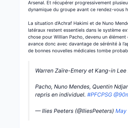
Arsenal. Et récupérer progressivement plusieu
dynamique du groupe avant ce rendez-vous hi
La situation d’Achraf Hakimi et de Nuno Men
latéraux restent essentiels dans le système 
chose pour Willian Pacho, devenu un élément cl
avance donc avec davantage de sérénité à l’app
de bonnes nouvelles médicales tombe probab
Warren Zaïre-Emery et Kang-in Lee n
Pacho, Nuno Mendes, Quentin Ndjant
repris en individuel.
#PFCPSG
@90m
— Ilies Peeters (@IliesPeeters)
May 