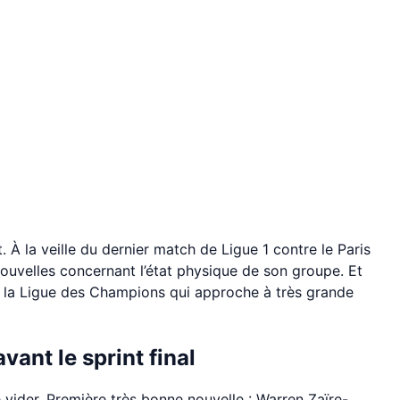
 À la veille du dernier match de Ligue 1 contre le Paris
nouvelles concernant l’état physique de son groupe. Et
de la Ligue des Champions qui approche à très grande
ant le sprint final
ider. Première très bonne nouvelle : Warren Zaïre-