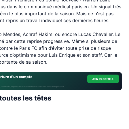
lus dans le communiqué médical parisien. Un signal très
en le plus important de la saison. Mais ce n’est pas
t repris un travail individuel ces dernières heures.
o Mendes, Achraf Hakimi ou encore Lucas Chevalier. Le
é par cette reprise progressive. Même si plusieurs de
ntre le Paris FC afin d’éviter toute prise de risque
urce d’optimisme pour Luis Enrique et son staff. Car le
portante de sa saison.
erture d'un compte
→
J'EN PROFITE
, isolement, dépendance · Offre soumise aux conditions de l’opérateur.
toutes les têtes