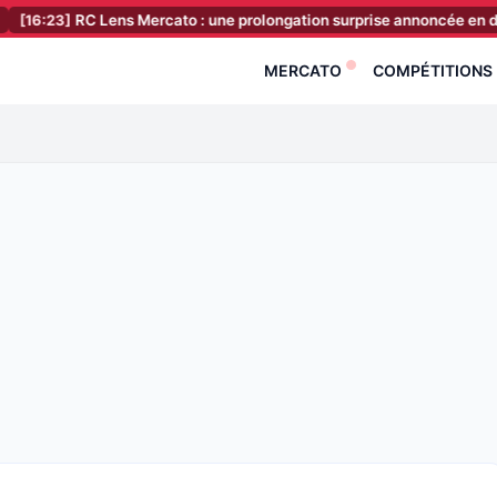
]
RC Lens Mercato : une prolongation surprise annoncée en direct de Bo
MERCATO
COMPÉTITIONS