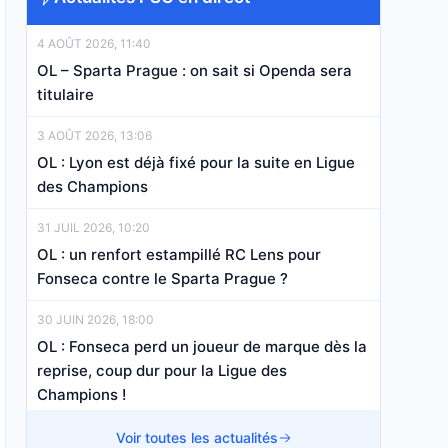
4 AOÛT 2026, 11:40
OL – Sparta Prague : on sait si Openda sera
titulaire
3 AOÛT 2026, 13:06
OL : Lyon est déjà fixé pour la suite en Ligue
des Champions
31 JUIL 2026, 10:20
OL : un renfort estampillé RC Lens pour
Fonseca contre le Sparta Prague ?
30 JUIN 2026, 18:00
OL : Fonseca perd un joueur de marque dès la
reprise, coup dur pour la Ligue des
Champions !
18 JUIN 2026, 15:30
Voir toutes les actualités