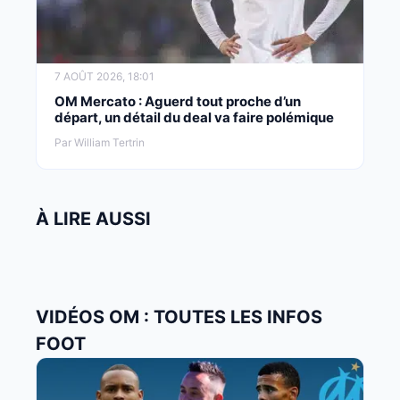
7 AOÛT 2026, 18:01
OM Mercato : Aguerd tout proche d’un
départ, un détail du deal va faire polémique
Par William Tertrin
À LIRE AUSSI
VIDÉOS OM : TOUTES LES INFOS
FOOT