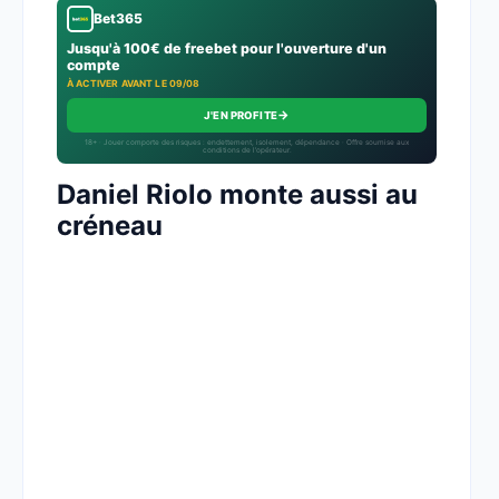
Bet365
Jusqu'à 100€ de freebet pour l'ouverture d'un
compte
À ACTIVER AVANT LE 09/08
→
J'EN PROFITE
18+ · Jouer comporte des risques : endettement, isolement, dépendance · Offre soumise aux
conditions de l’opérateur.
Daniel Riolo monte aussi au
créneau