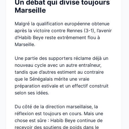
Un débat qui divise toujours
Marseille
Malgré la qualification européenne obtenue
après la victoire contre Rennes (3-1), l’avenir
d’Habib Beye reste extrêmement flou à
Marseille.
Une partie des supporters réclame déjà un
nouveau cycle avec un autre entraîneur,
tandis que d’autres estiment au contraire
que le Sénégalais mérite une vraie
préparation estivale et un effectif construit
selon ses idées.
Du côté de la direction marseillaise, la
réflexion est toujours en cours. Mais une
chose est sûre : Habib Beye continue de
recevoir des soutiens de poids dans le