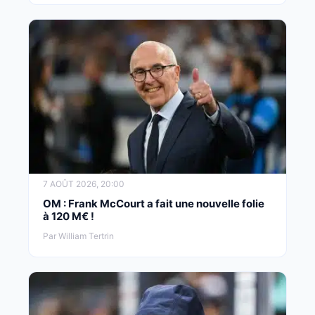
7 AOÛT 2026, 20:00
OM : Frank McCourt a fait une nouvelle folie
à 120 M€ !
Par William Tertrin