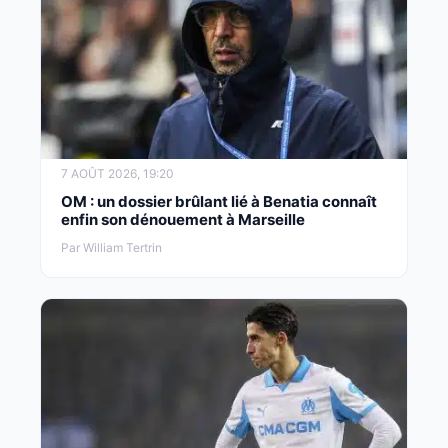
7 AOÛT 2026, 19:20
OM : un dossier brûlant lié à Benatia connaît
enfin son dénouement à Marseille
Par William Tertrin