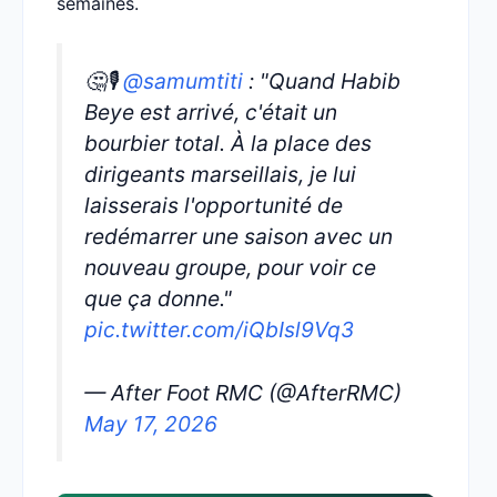
semaines.
🤔🎙️
@samumtiti
: "Quand Habib
Beye est arrivé, c'était un
bourbier total. À la place des
dirigeants marseillais, je lui
laisserais l'opportunité de
redémarrer une saison avec un
nouveau groupe, pour voir ce
que ça donne."
pic.twitter.com/iQbIsl9Vq3
— After Foot RMC (@AfterRMC)
May 17, 2026