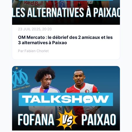
23 JUIL 2025, 20:20
OM Mercato : le débrief des 2 amicaux et les
3 alternatives à Paixao
Par Fabien Chorlet