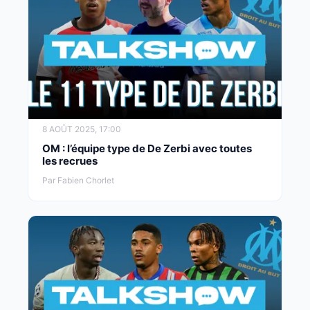
8 AOÛT 2025, 17:00
OM : l’équipe type de De Zerbi avec toutes
les recrues
Par Fabien Chorlet