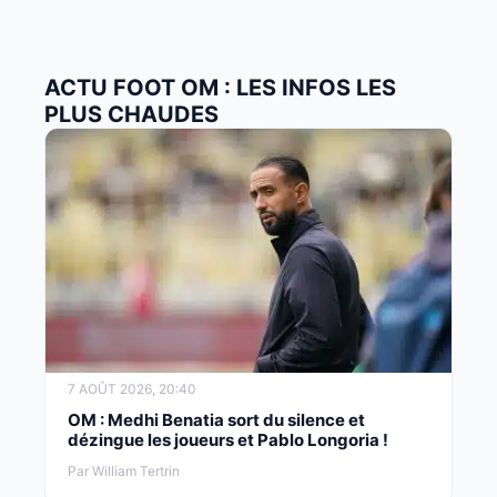
ACTU FOOT OM : LES INFOS LES
PLUS CHAUDES
7 AOÛT 2026, 20:40
OM : Medhi Benatia sort du silence et
dézingue les joueurs et Pablo Longoria !
Par William Tertrin