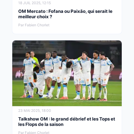
18 JUIL 2025, 12:15
OM Mercato : Fofana ou Paixão, qui serait le
meilleur choix ?
Par Fabien Chorlet
23 MAI 2025, 18:00
Talkshow OM : le grand débrief et les Tops et
les Flops de la saison
Par Fabien Chorlet