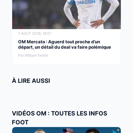
7 AOÛT 2026, 18:01
OM Mercato : Aguerd tout proche d’un
départ, un détail du deal va faire polémique
Par William Tertrin
À LIRE AUSSI
VIDÉOS OM : TOUTES LES INFOS
FOOT