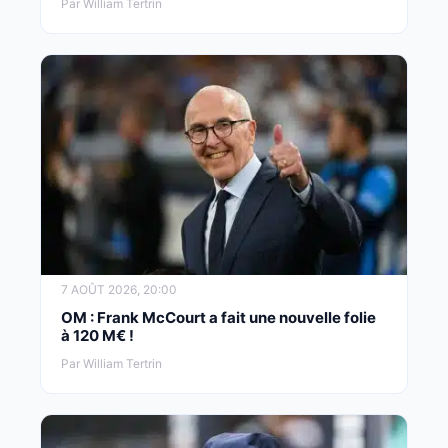
Par William Tertrin
7 AOÛT 2026, 20:00
OM : Frank McCourt a fait une nouvelle folie
à 120 M€ !
Par William Tertrin