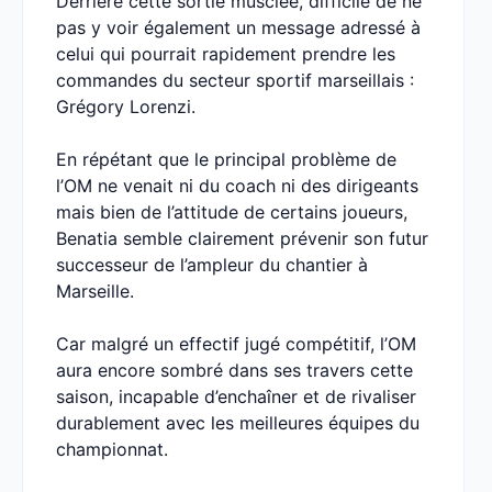
Derrière cette sortie musclée, difficile de ne
pas y voir également un message adressé à
celui qui pourrait rapidement prendre les
commandes du secteur sportif marseillais :
Grégory Lorenzi.
En répétant que le principal problème de
l’OM ne venait ni du coach ni des dirigeants
mais bien de l’attitude de certains joueurs,
Benatia semble clairement prévenir son futur
successeur de l’ampleur du chantier à
Marseille.
Car malgré un effectif jugé compétitif, l’OM
aura encore sombré dans ses travers cette
saison, incapable d’enchaîner et de rivaliser
durablement avec les meilleures équipes du
championnat.