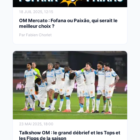
18 JUIL 2025, 12:15
OM Mercato : Fofana ou Paixão, qui serait le
meilleur choix ?
Par Fabien Chorlet
23 MAI 2025, 18:00
Talkshow OM : le grand débrief et les Tops et
les Flops de la saison