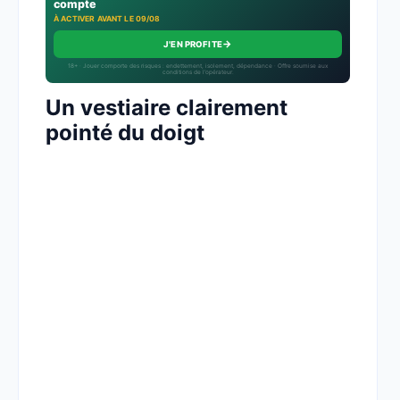
compte
À ACTIVER AVANT LE 09/08
→
J'EN PROFITE
18+ · Jouer comporte des risques : endettement, isolement, dépendance · Offre soumise aux
conditions de l’opérateur.
Un vestiaire clairement
pointé du doigt