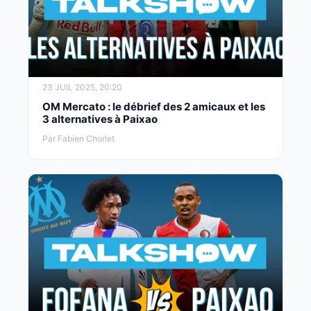
23 JUIL 2025, 20:20
OM Mercato : le débrief des 2 amicaux et les
3 alternatives à Paixao
Par Fabien Chorlet