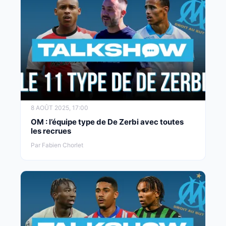
8 AOÛT 2025, 17:00
OM : l’équipe type de De Zerbi avec toutes
les recrues
Par Fabien Chorlet