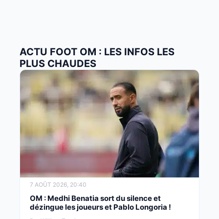
ACTU FOOT OM : LES INFOS LES
PLUS CHAUDES
7 AOÛT 2026, 20:40
OM : Medhi Benatia sort du silence et
dézingue les joueurs et Pablo Longoria !