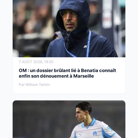
7 AOÛT 2026, 19:20
OM : un dossier brûlant lié à Benatia connaît
enfin son dénouement à Marseille
Par William Tertrin