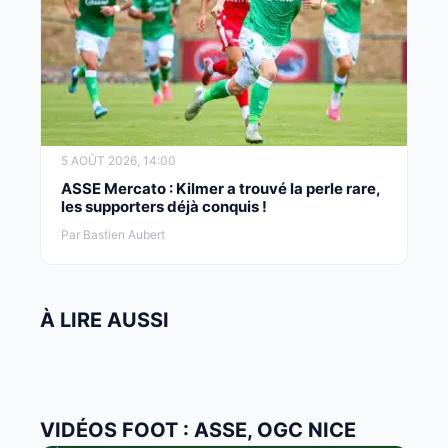
5 AOÛT 2026, 14:00
ASSE Mercato : Kilmer a trouvé la perle rare,
les supporters déjà conquis !
Par Bastien Aubert
À LIRE AUSSI
VIDÉOS FOOT : ASSE, OGC NICE