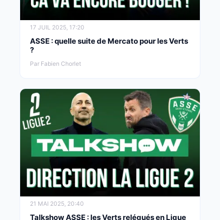
17 JUIL 2025, 17:20
ASSE : quelle suite de Mercato pour les Verts
?
Par Fabien Chorlet
21 MAI 2025, 20:40
Talkshow ASSE : les Verts relégués en Ligue