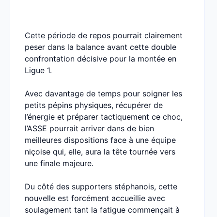
Cette période de repos pourrait clairement
peser dans la balance avant cette double
confrontation décisive pour la montée en
Ligue 1.
Avec davantage de temps pour soigner les
petits pépins physiques, récupérer de
l’énergie et préparer tactiquement ce choc,
l’ASSE pourrait arriver dans de bien
meilleures dispositions face à une équipe
niçoise qui, elle, aura la tête tournée vers
une finale majeure.
Du côté des supporters stéphanois, cette
nouvelle est forcément accueillie avec
soulagement tant la fatigue commençait à