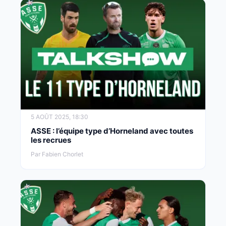
5 AOÛT 2025, 18:30
ASSE : l’équipe type d’Horneland avec toutes
les recrues
Par Fabien Chorlet