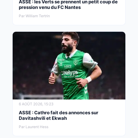
ASSE : les Verts se prennent un petit coup de
pression venu du FC Nantes
Par William Tertrin
6 AOÛT 2026, 15:23
ASSE : Cathro fait des annonces sur
Davitashvili et Ekwah
Par Laurent Hess