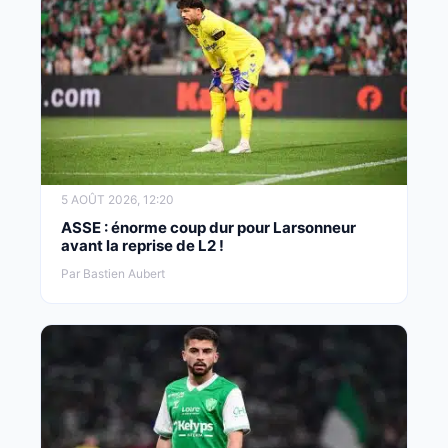
5 AOÛT 2026, 12:20
ASSE : énorme coup dur pour Larsonneur
avant la reprise de L2 !
Par Bastien Aubert