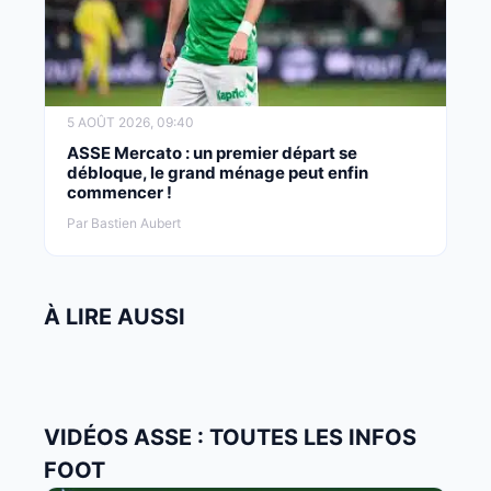
5 AOÛT 2026, 09:40
ASSE Mercato : un premier départ se
débloque, le grand ménage peut enfin
commencer !
Par Bastien Aubert
À LIRE AUSSI
VIDÉOS ASSE : TOUTES LES INFOS
FOOT