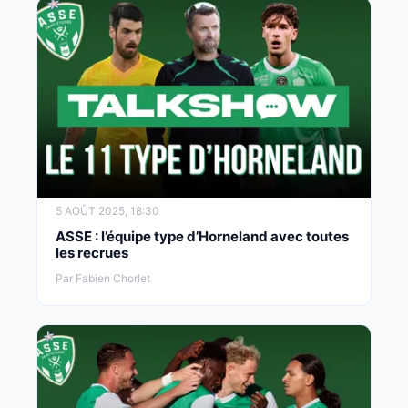
5 AOÛT 2025, 18:30
ASSE : l’équipe type d’Horneland avec toutes
les recrues
Par Fabien Chorlet