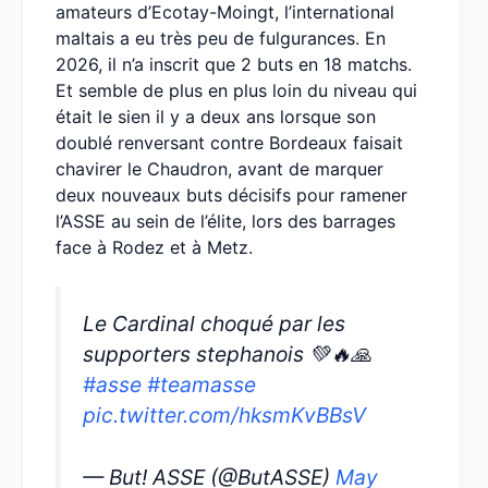
amateurs d’Ecotay-Moingt, l’international
maltais a eu très peu de fulgurances. En
2026, il n’a inscrit que 2 buts en 18 matchs.
Et semble de plus en plus loin du niveau qui
était le sien il y a deux ans lorsque son
doublé renversant contre Bordeaux faisait
chavirer le Chaudron, avant de marquer
deux nouveaux buts décisifs pour ramener
l’ASSE au sein de l’élite, lors des barrages
face à Rodez et à Metz.
Le Cardinal choqué par les
supporters stephanois 💚🔥🙏
#asse
#teamasse
pic.twitter.com/hksmKvBBsV
— But! ASSE (@ButASSE)
May