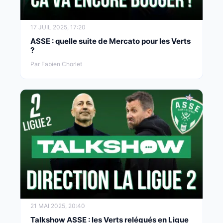
17 JUIL 2025, 17:20
ASSE : quelle suite de Mercato pour les Verts
?
Par Fabien Chorlet
21 MAI 2025, 20:40
Talkshow ASSE : les Verts relégués en Ligue