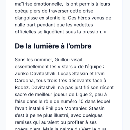
maîtrise émotionnelle, ils ont permis à leurs
coéquipiers de traverser cette crise
d’angoisse existentielle. Ces héros venus de
nulle part pendant que les vedettes
officielles se liquéfient sous la pression. »
De la lumière à l’ombre
Sans les nommer, Guillou visait
essentiellement les « stars » de l’équipe :
Zuriko Davitashvili, Lucas Stassin et Irvin
Cardona, tous trois très décevants face à
Rodez. Davitashvili n’a pas justifié son récent
sacre de meilleur joueur de Ligue 2, peu à
l’aise dans le rôle de numéro 10 dans lequel
l’avait installé Philippe Montanier. Stassin
s’est à peine plus illustré, avec quelques
remises qui auraient pu profiter à ses
coéquipiers. Mais la palme du Vert le plus