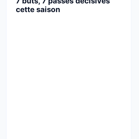
7 buts, 7 passes décisives
cette saison