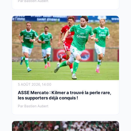
Par Bastien Aubert
5 AOÛT 2026, 14:00
ASSE Mercato : Kilmer a trouvé la perle rare,
les supporters déjà conquis !
Par Bastien Aubert