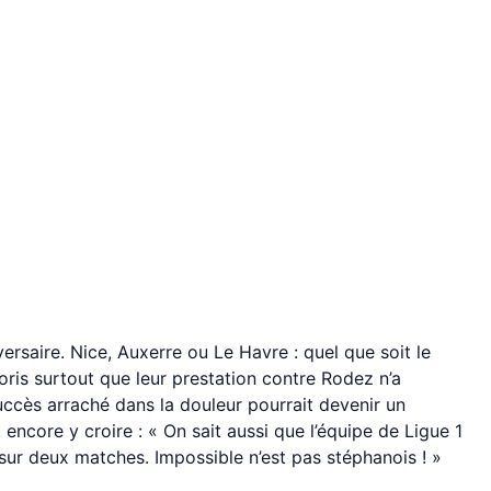
rsaire. Nice, Auxerre ou Le Havre : quel que soit le
voris surtout que leur prestation contre Rodez n’a
uccès arraché dans la douleur pourrait devenir un
encore y croire : « On sait aussi que l’équipe de Ligue 1
sur deux matches. Impossible n’est pas stéphanois ! »