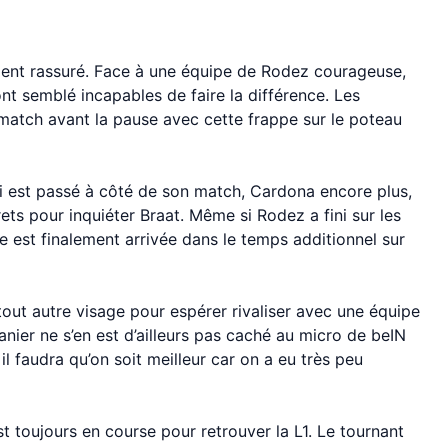
ement rassuré. Face à une équipe de Rodez courageuse,
nt semblé incapables de faire la différence. Les
match avant la pause avec cette frappe sur le poteau
li est passé à côté de son match, Cardona encore plus,
ets pour inquiéter Braat. Même si Rodez a fini sur les
se est finalement arrivée dans le temps additionnel sur
 tout autre visage pour espérer rivaliser avec une équipe
anier ne s’en est d’ailleurs pas caché au micro de beIN
l faudra qu’on soit meilleur car on a eu très peu
st toujours en course pour retrouver la L1. Le tournant