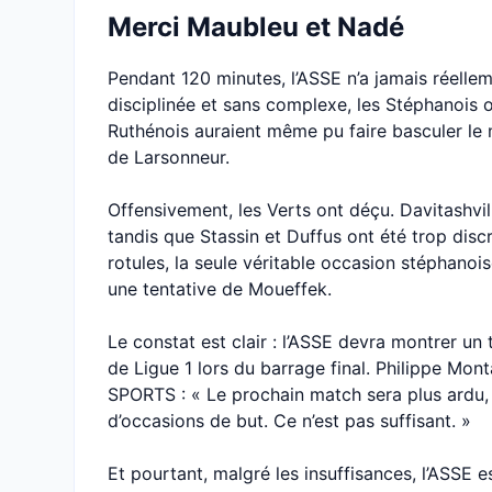
Merci Maubleu et Nadé
Pendant 120 minutes, l’ASSE n’a jamais réell
disciplinée et sans complexe, les Stéphanois o
Ruthénois auraient même pu faire basculer le 
de Larsonneur.
Offensivement, les Verts ont déçu. Davitashvi
tandis que Stassin et Duffus ont été trop discr
rotules, la seule véritable occasion stéphanoi
une tentative de Moueffek.
Le constat est clair : l’ASSE devra montrer un
de Ligue 1 lors du barrage final. Philippe Mont
SPORTS : « Le prochain match sera plus ardu, i
d’occasions de but. Ce n’est pas suffisant. »
Et pourtant, malgré les insuffisances, l’ASSE e