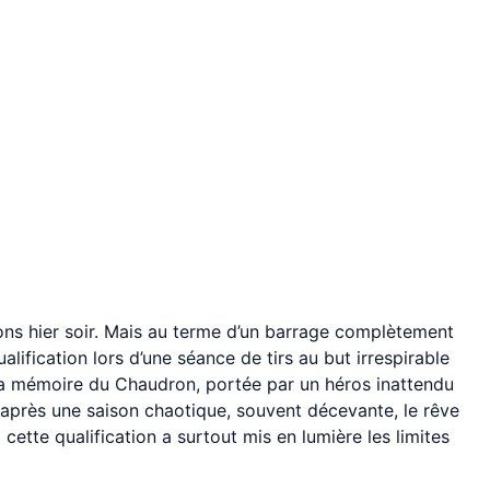
ons hier soir. Mais au terme d’un barrage complètement
alification lors d’une séance de tirs au but irrespirable
 la mémoire du Chaudron, portée par un héros inattendu
t après une saison chaotique, souvent décevante, le rêve
 cette qualification a surtout mis en lumière les limites