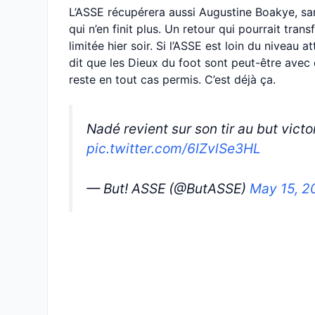
L’ASSE récupérera aussi Augustine Boakye, san
qui n’en finit plus. Un retour qui pourrait tra
limitée hier soir. Si l’ASSE est loin du niveau a
dit que les Dieux du foot sont peut-être avec el
reste en tout cas permis. C’est déjà ça.
Nadé revient sur son tir au but vict
pic.twitter.com/6IZvlSe3HL
— But! ASSE (@ButASSE)
May 15, 2