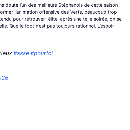
s doute l’un des meilleurs Stéphanois de cette saison
nsformer l’animation offensive des Verts, beaucoup trop
ttendu pour retrouver l’élite, après une telle soirée, on se
le. Que le foot n’est pas toujours rationnel. L’espoir
orieux
#asse
#pourtoi
026