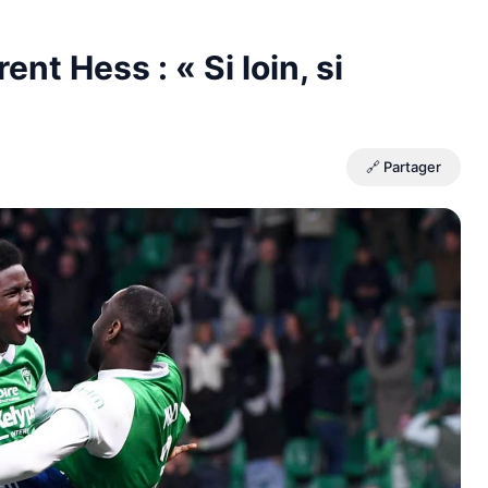
nt Hess : « Si loin, si
🔗 Partager