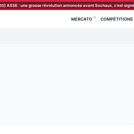
ne grosse révolution annoncée avant Sochaux, c’est signé Ian Cathro 
MERCATO
COMPÉTITIONS