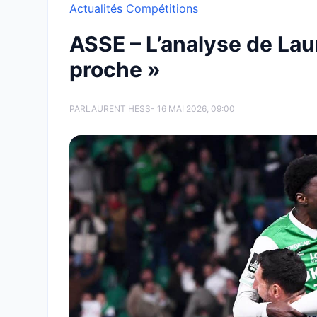
Actualités Compétitions
ASSE – L’analyse de Laure
proche »
PAR
LAURENT HESS
- 16 MAI 2026, 09:00