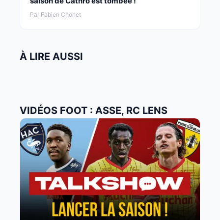
saison de Cathro est tombée !
Par Fabien Chorlet
À LIRE AUSSI
VIDÉOS FOOT : ASSE, RC LENS