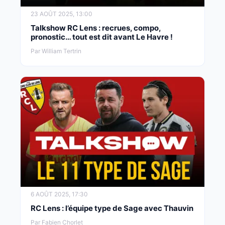
23 AOÛT 2025, 13:00
Talkshow RC Lens : recrues, compo,
pronostic… tout est dit avant Le Havre !
Par William Tertrin
6 AOÛT 2025, 17:30
RC Lens : l’équipe type de Sage avec Thauvin
Par Fabien Chorlet