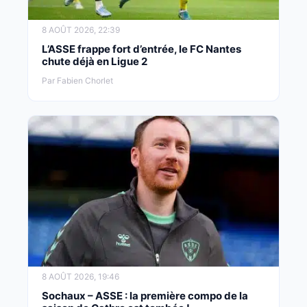
8 AOÛT 2026, 22:39
L’ASSE frappe fort d’entrée, le FC Nantes
chute déjà en Ligue 2
Par Fabien Chorlet
8 AOÛT 2026, 19:46
Sochaux – ASSE : la première compo de la