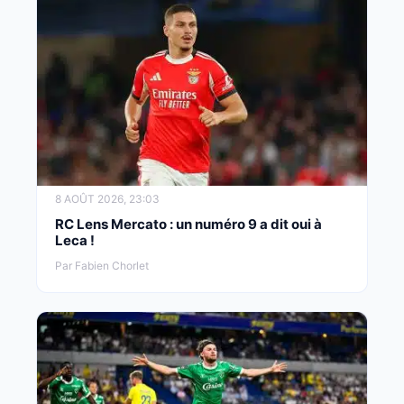
8 AOÛT 2026, 23:03
RC Lens Mercato : un numéro 9 a dit oui à
Leca !
Par Fabien Chorlet