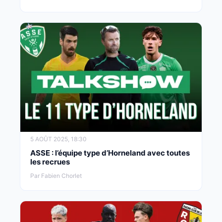
5 AOÛT 2025, 18:30
ASSE : l’équipe type d’Horneland avec toutes
les recrues
Par Fabien Chorlet