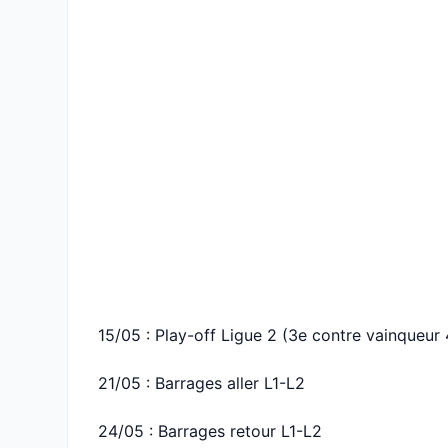
15/05 : Play-off Ligue 2 (3e contre vainqueur
21/05 : Barrages aller L1-L2
24/05 : Barrages retour L1-L2