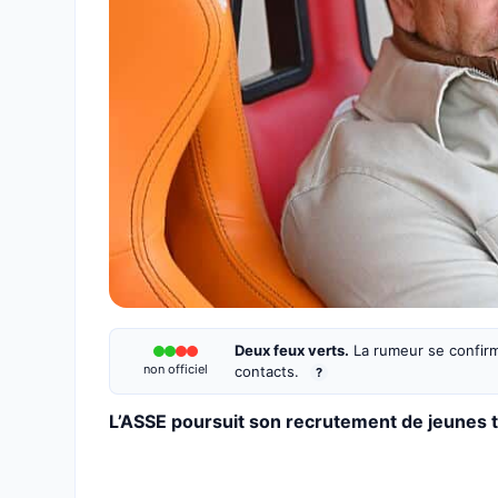
Deux feux verts.
La rumeur se confirm
non officiel
contacts.
?
L’ASSE poursuit son recrutement de jeunes ta