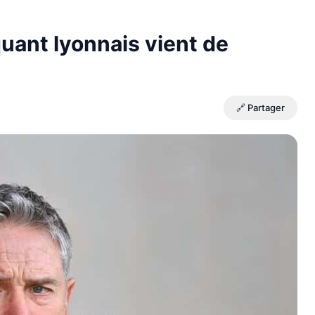
uant lyonnais vient de
🔗 Partager