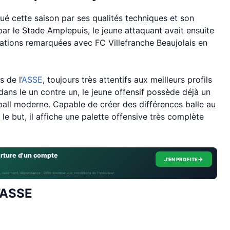
ué cette saison par ses qualités techniques et son
par le Stade Amplepuis, le jeune attaquant avait ensuite
tations remarquées avec FC Villefranche Beaujolais en
 de l’
ASSE
, toujours très attentifs aux meilleurs profils
e dans le un contre un, le jeune offensif possède déjà un
tball moderne. Capable de créer des différences balle au
le but, il affiche une palette offensive très complète
erture d'un compte
→
J'EN PROFITE
, isolement, dépendance · Offre soumise aux conditions de l’opérateur.
l’ASSE