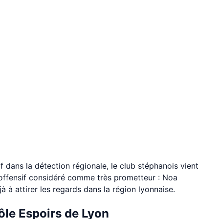
tif dans la détection régionale, le club stéphanois vient
t offensif considéré comme très prometteur : Noa
 à attirer les regards dans la région lyonnaise.
pôle Espoirs de Lyon