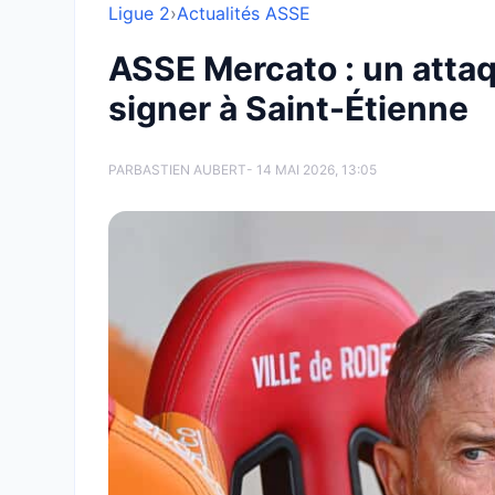
Ligue 2
›
Actualités ASSE
ASSE Mercato : un attaq
signer à Saint-Étienne
PAR
BASTIEN AUBERT
- 14 MAI 2026, 13:05