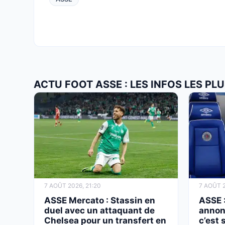
ACTU FOOT ASSE : LES INFOS LES P
7 AOÛT 2026, 21:20
7 AOÛT 2
ASSE Mercato : Stassin en
ASSE :
duel avec un attaquant de
annon
Chelsea pour un transfert en
c’est 