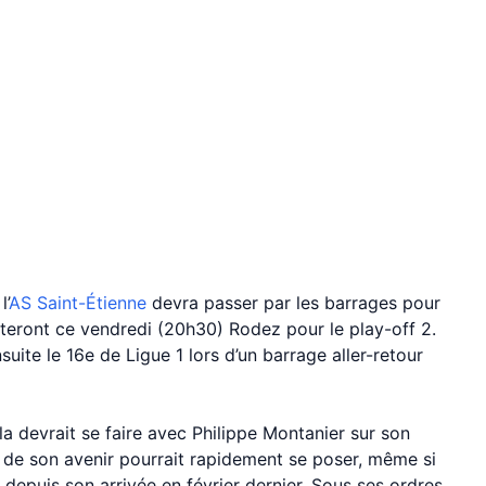
l’
AS Saint-Étienne
devra passer par les barrages pour
onteront ce vendredi (20h30) Rodez pour le play-off 2.
suite le 16e de Ligue 1 lors d’un barrage aller-retour
a devrait se faire avec Philippe Montanier sur son
 de son avenir pourrait rapidement se poser, même si
 depuis son arrivée en février dernier. Sous ses ordres,