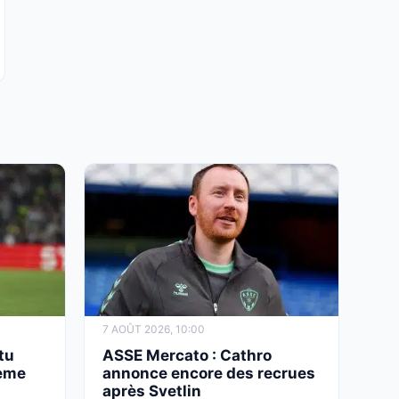
7 AOÛT 2026, 10:00
tu
ASSE Mercato : Cathro
ième
annonce encore des recrues
après Svetlin