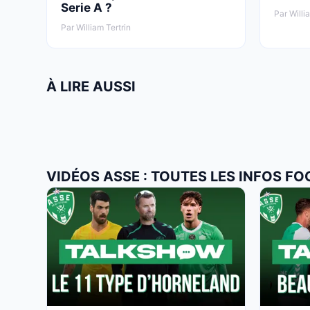
Serie A ?
Par Willi
Par William Tertrin
À LIRE AUSSI
VIDÉOS ASSE : TOUTES LES INFOS FO