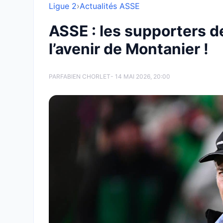
Ligue 2
›
Actualités ASSE
ASSE : les supporters d
l’avenir de Montanier !
PAR
FABIEN CHORLET
- 14 MAI 2026, 20:00