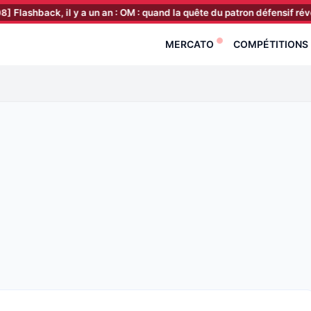
ack, il y a un an : OM : quand la quête du patron défensif révélait une
MERCATO
COMPÉTITIONS