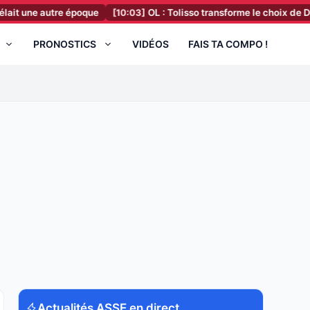
 autre époque
[10:03]
OL : Tolisso transforme le choix de Deschamp
PRONOSTICS
VIDÉOS
FAIS TA COMPO !
Actualités ASSE en direct