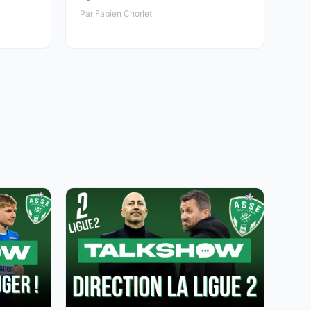
Par Fabien Chorlet