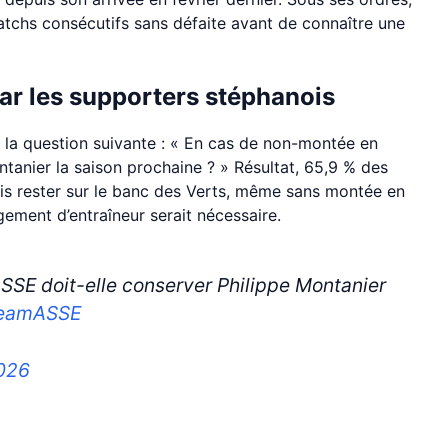
tchs consécutifs sans défaite avant de connaître une
ar les supporters stéphanois
 la question suivante : « En cas de non-montée en
ntanier la saison prochaine ? » Résultat, 65,9 % des
ois rester sur le banc des Verts, même sans montée en
gement d’entraîneur serait nécessaire.
ASSE doit-elle conserver Philippe Montanier
eamASSE
026