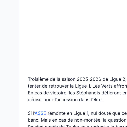
Troisième de la saison 2025-2026 de Ligue 2, 
tenter de retrouver la Ligue 1. Les Verts affr
En cas de victoire, les Stéphanois défieront en
décisif pour l’accession dans l’élite.
Si l’
ASSE
remonte en Ligue 1, nul doute que cel
banc. Mais en cas de non-montée, la question
l’ancien coach de Toulouse a redressé la barre