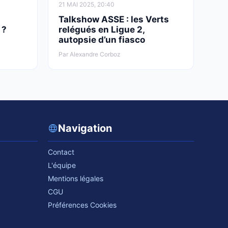
21 MAI 2025, 20:40
Talkshow ASSE : les Verts
 ?
relégués en Ligue 2,
autopsie d’un fiasco
Par Alexandre Corboz
Navigation
Contact
L'équipe
Mentions légales
CGU
Préférences Cookies