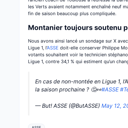
les Verts avaient notamment enchaîné neuf ma
fin de saison beaucoup plus compliquée.
Montanier toujours soutenu p
Nous avons ainsi lancé un sondage sur X avec
Ligue 1, l’
ASSE
doit-elle conserver Philippe Mo
votants souhaitent voir le technicien stéphan
Ligue 1, contre 34,1 % qui estiment qu’un chan
En cas de non-montée en Ligue 1, l’
la saison prochaine ? 🤔👀
#ASSE
#T
— But! ASSE (@ButASSE)
May 12, 2
ASSE