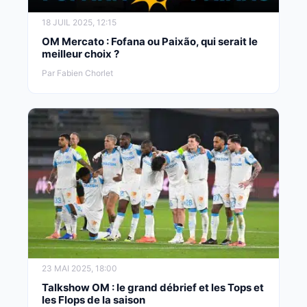
18 JUIL 2025, 12:15
OM Mercato : Fofana ou Paixão, qui serait le
meilleur choix ?
Par Fabien Chorlet
23 MAI 2025, 18:00
Talkshow OM : le grand débrief et les Tops et
les Flops de la saison