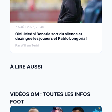
7 AOÛT 2026, 20:40
OM : Medhi Benatia sort du silence et
dézingue les joueurs et Pablo Longoria !
Par William Tertrin
À LIRE AUSSI
VIDÉOS OM : TOUTES LES INFOS
FOOT