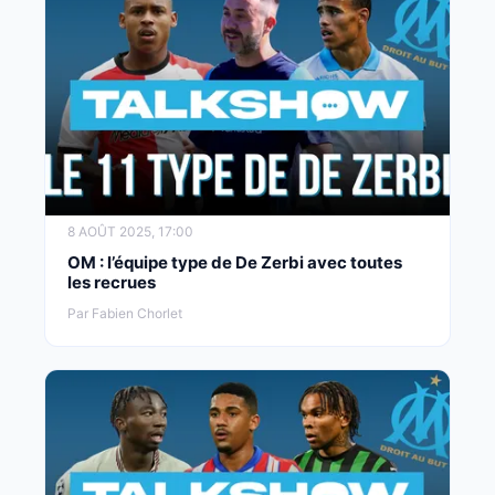
8 AOÛT 2025, 17:00
OM : l’équipe type de De Zerbi avec toutes
les recrues
Par Fabien Chorlet