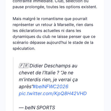
contrainte immédiate. Club, sélection ou
pause prolongée, toutes les options existent.
Mais malgré le romantisme que pourrait
représenter un retour à Marseille, rien dans
les déclarations actuelles ni dans les
dynamiques du club ne laisse penser que ce
scénario dépasse aujourd’hui le stade de la
spéculation.
🇫🇷 Didier Deschamps au
chevet de l’Italie ? “Je ne
m’interdis rien, je verrai ça
après”
#beINFWC2026
pic.twitter.com/KpQ8H42VHD
— beIN SPORTS