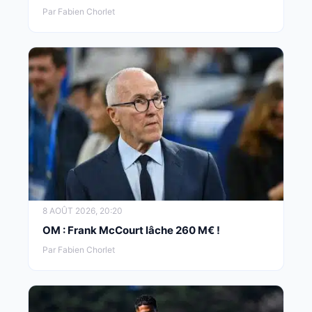
Par Fabien Chorlet
8 AOÛT 2026, 20:20
OM : Frank McCourt lâche 260 M€ !
Par Fabien Chorlet