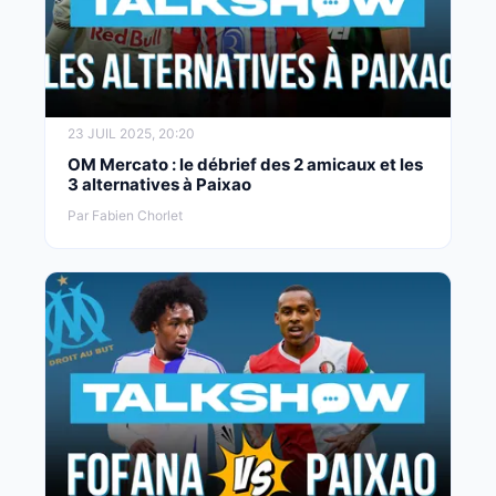
23 JUIL 2025, 20:20
OM Mercato : le débrief des 2 amicaux et les
3 alternatives à Paixao
Par Fabien Chorlet