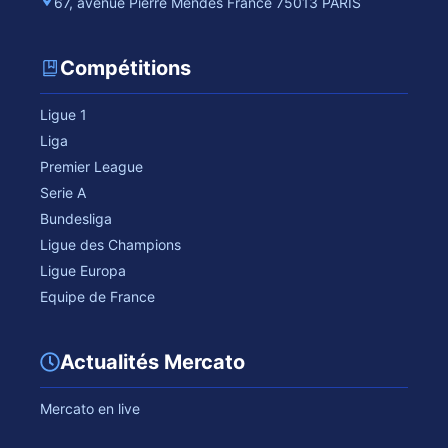
67, avenue Pierre Mendès France 75013 PARIS
Compétitions
Ligue 1
Liga
Premier League
Serie A
Bundesliga
Ligue des Champions
Ligue Europa
Equipe de France
Actualités Mercato
Mercato en live