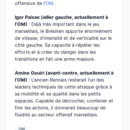
offensive de l’
OM
.
Igor Paixao (ailier gauche, actuellement à
l’OM)
: Déjà très important dans le jeu
marseillais, le Brésilien apporte énormément
de vitesse, d’intensité et de verticalité sur le
côté gauche. Sa capacité à répéter les
efforts et à créer du danger dans les
transitions en fait une arme majeure.
Amine Gouiri (avant-centre, actuellement à
l’OM)
: L’ancien Rennais resterait l’un des
leaders techniques de cette attaque grâce à
sa mobilité et sa qualité dans les petits
espaces. Capable de décrocher, combiner et
finir les actions, il donnerait beaucoup de
fluidité au secteur offensif marseillais.
OM