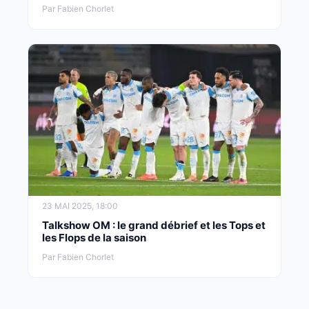
Par Fabien Chorlet
23 MAI 2025, 18:00
Talkshow OM : le grand débrief et les Tops et
les Flops de la saison
Par Fabien Chorlet