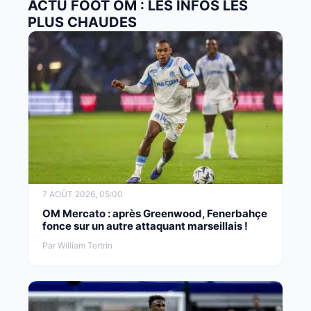
ACTU FOOT OM : LES INFOS LES
PLUS CHAUDES
7 AOÛT 2026, 05:00
OM Mercato : après Greenwood, Fenerbahçe
fonce sur un autre attaquant marseillais !
Par William Tertrin