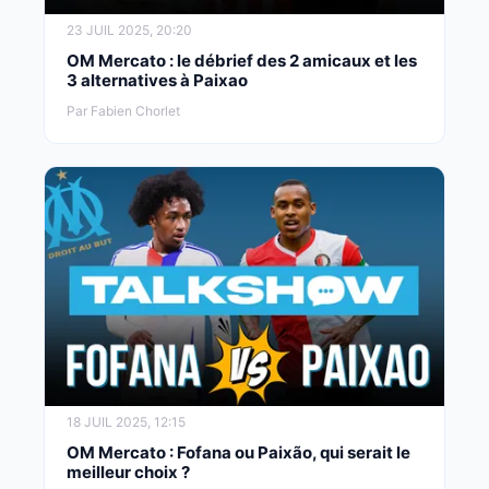
23 JUIL 2025, 20:20
OM Mercato : le débrief des 2 amicaux et les
3 alternatives à Paixao
Par Fabien Chorlet
18 JUIL 2025, 12:15
OM Mercato : Fofana ou Paixão, qui serait le
meilleur choix ?