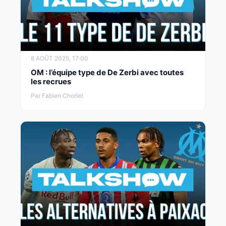
8 AOÛT 2025, 17:00
OM : l’équipe type de De Zerbi avec toutes
les recrues
Par Fabien Chorlet