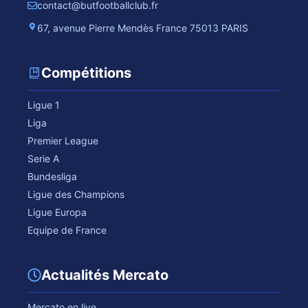
contact@butfootballclub.fr
67, avenue Pierre Mendès France 75013 PARIS
Compétitions
Ligue 1
Liga
Premier League
Serie A
Bundesliga
Ligue des Champions
Ligue Europa
Equipe de France
Actualités Mercato
Mercato en live