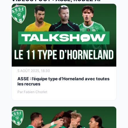
5 AOÛT 2025, 18:30
ASSE : l’équipe type d’Horneland avec toutes
les recrues
Par Fabien Chorlet