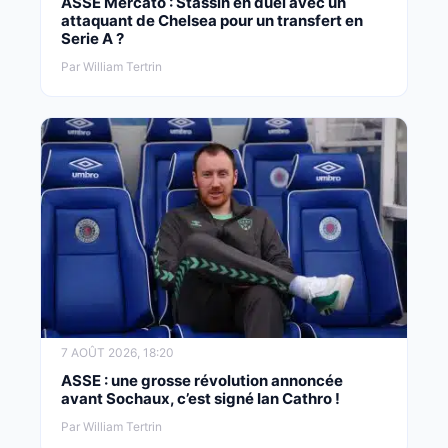
ASSE Mercato : Stassin en duel avec un
attaquant de Chelsea pour un transfert en
Serie A ?
Par William Tertrin
7 AOÛT 2026, 18:20
ASSE : une grosse révolution annoncée
avant Sochaux, c’est signé Ian Cathro !
Par William Tertrin