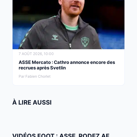
7 AOÛT 2026, 10:00
ASSE Mercato : Cathro annonce encore des
recrues après Svetlin
Par Fabien Chorlet
À LIRE AUSSI
VIDÉOS FOOT : ASSE, RODEZ AF