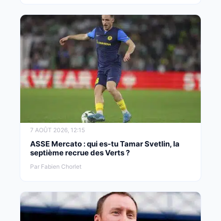
7 AOÛT 2026, 12:15
ASSE Mercato : qui es-tu Tamar Svetlin, la
septième recrue des Verts ?
Par Fabien Chorlet