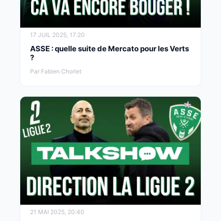
17 JUIL 2025, 17:20
ASSE : quelle suite de Mercato pour les Verts
?
Par Fabien Chorlet
21 MAI 2025, 20:40