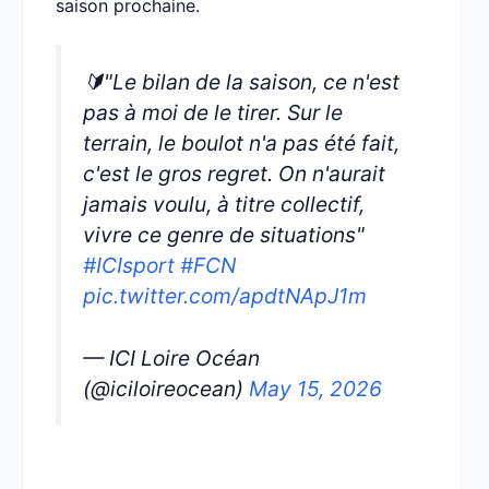
saison prochaine.
🔰"Le bilan de la saison, ce n'est
pas à moi de le tirer. Sur le
terrain, le boulot n'a pas été fait,
c'est le gros regret. On n'aurait
jamais voulu, à titre collectif,
vivre ce genre de situations"
#ICIsport
#FCN
pic.twitter.com/apdtNApJ1m
— ICI Loire Océan
(@iciloireocean)
May 15, 2026