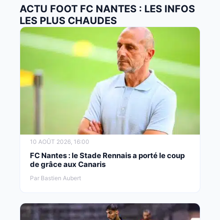
ACTU FOOT FC NANTES : LES INFOS
LES PLUS CHAUDES
10 AOÛT 2026, 16:00
FC Nantes : le Stade Rennais a porté le coup
de grâce aux Canaris
Par Bastien Aubert