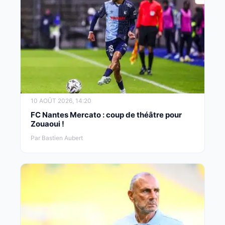
10 AOÛT 2026, 14:20
FC Nantes Mercato : coup de théâtre pour
Zouaoui !
Par Bastien Aubert