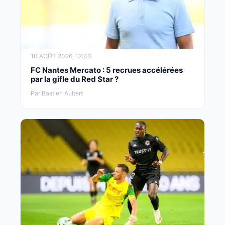
10 AOÛT 2026, 12:40
FC Nantes Mercato : 5 recrues accélérées
par la gifle du Red Star ?
Par Bastien Aubert