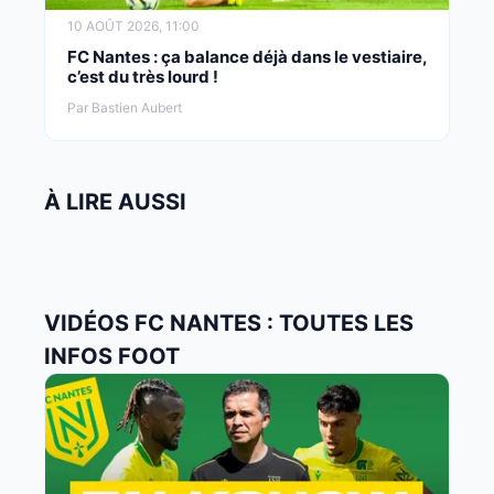
10 AOÛT 2026, 11:00
FC Nantes : ça balance déjà dans le vestiaire,
c’est du très lourd !
Par Bastien Aubert
À LIRE AUSSI
VIDÉOS FC NANTES : TOUTES LES
INFOS FOOT