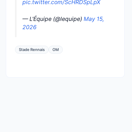
pic.twitter.com/ScHRDSpLpX
— L'Équipe (@lequipe)
May 15,
2026
Stade Rennais
OM