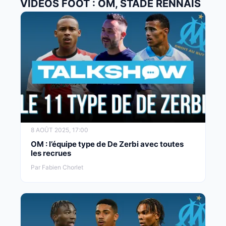
VIDÉOS FOOT : OM, STADE RENNAIS
8 AOÛT 2025, 17:00
OM : l’équipe type de De Zerbi avec toutes
les recrues
Par Fabien Chorlet