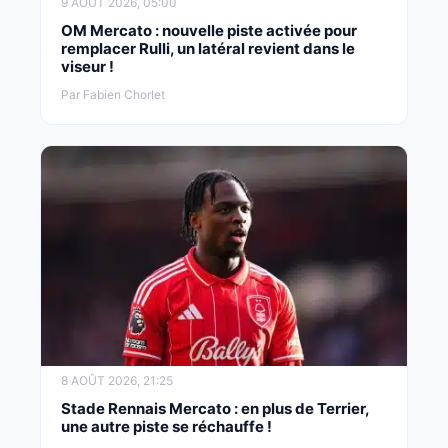
9 AOÛT 2026, 05:00
OM Mercato : nouvelle piste activée pour
remplacer Rulli, un latéral revient dans le
viseur !
Par Fabien Chorlet
8 AOÛT 2026, 21:25
Stade Rennais Mercato : en plus de Terrier,
une autre piste se réchauffe !