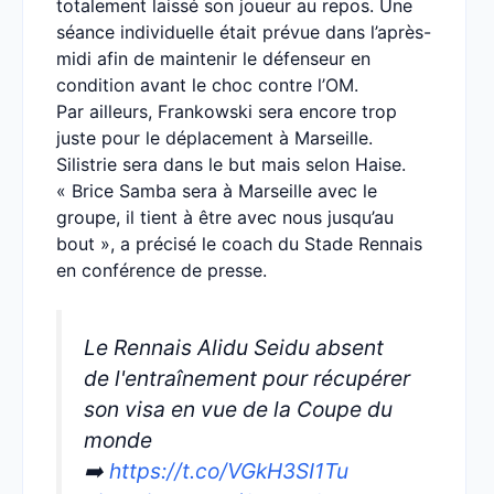
totalement laissé son joueur au repos. Une
séance individuelle était prévue dans l’après-
midi afin de maintenir le défenseur en
condition avant le choc contre l’OM.
Par ailleurs, Frankowski sera encore trop
juste pour le déplacement à Marseille.
Silistrie sera dans le but mais selon Haise.
« Brice Samba sera à Marseille avec le
groupe, il tient à être avec nous jusqu’au
bout », a précisé le coach du Stade Rennais
en conférence de presse.
Le Rennais Alidu Seidu absent
de l'entraînement pour récupérer
son visa en vue de la Coupe du
monde
➡️
https://t.co/VGkH3SI1Tu