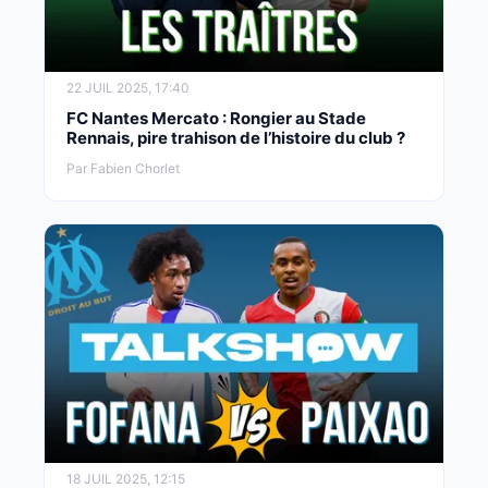
22 JUIL 2025, 17:40
FC Nantes Mercato : Rongier au Stade
Rennais, pire trahison de l’histoire du club ?
Par Fabien Chorlet
18 JUIL 2025, 12:15