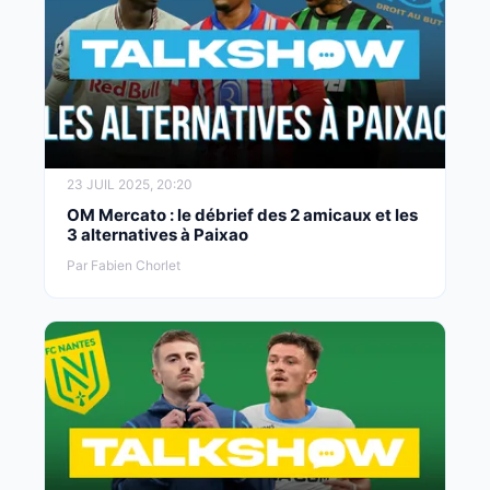
23 JUIL 2025, 20:20
OM Mercato : le débrief des 2 amicaux et les
3 alternatives à Paixao
Par Fabien Chorlet