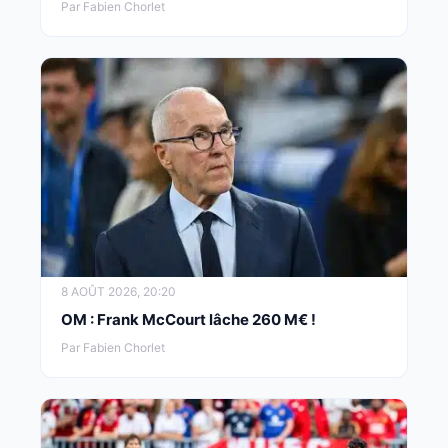
Par Fabien Chorlet
8 AOÛT 2026, 20:20
OM : Frank McCourt lâche 260 M€ !
Par Fabien Chorlet