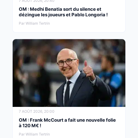
7 AOÛT 2026, 20:40
OM : Medhi Benatia sort du silence et
dézingue les joueurs et Pablo Longoria !
Par William Tertrin
7 AOÛT 2026, 20:00
OM : Frank McCourt a fait une nouvelle folie
à 120 M€ !
Par William Tertrin