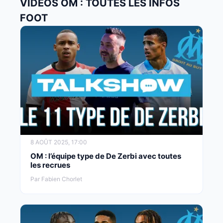
VIDÉOS OM : TOUTES LES INFOS
FOOT
8 AOÛT 2025, 17:00
OM : l’équipe type de De Zerbi avec toutes
les recrues
Par Fabien Chorlet