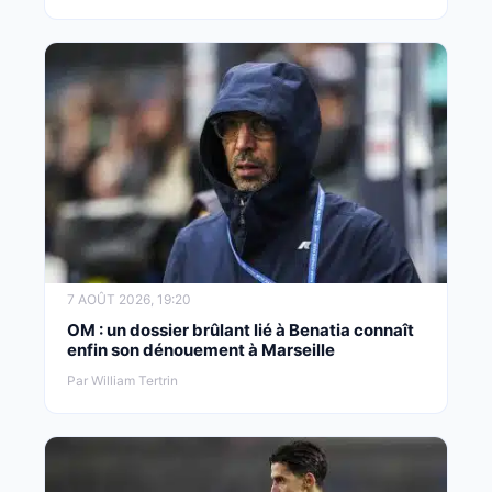
7 AOÛT 2026, 19:20
OM : un dossier brûlant lié à Benatia connaît
enfin son dénouement à Marseille
Par William Tertrin