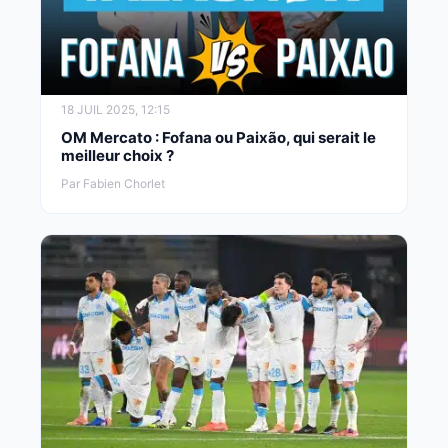
18 JUIL 2025, 12:15
OM Mercato : Fofana ou Paixão, qui serait le
meilleur choix ?
Par Fabien Chorlet