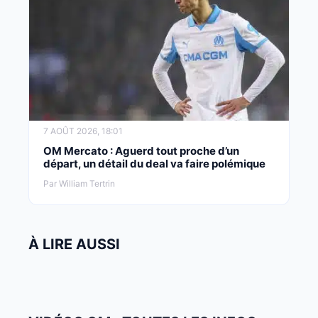
7 AOÛT 2026, 18:01
OM Mercato : Aguerd tout proche d’un
départ, un détail du deal va faire polémique
Par William Tertrin
À LIRE AUSSI