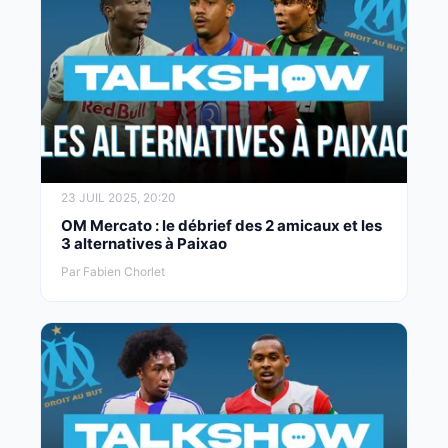
23 JUIL 2025, 20:20
OM Mercato : le débrief des 2 amicaux et les
3 alternatives à Paixao
Par Fabien Chorlet