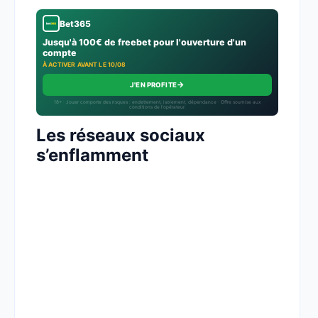
Bet365
Jusqu'à 100€ de freebet pour l'ouverture d'un
compte
À ACTIVER AVANT LE 10/08
→
J'EN PROFITE
18+ · Jouer comporte des risques : endettement, isolement, dépendance · Offre soumise aux
conditions de l’opérateur.
Les réseaux sociaux
s’enflamment