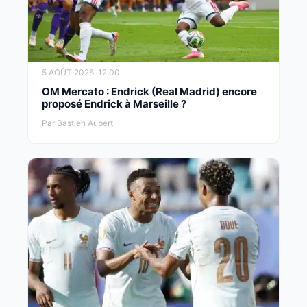
5 AOÛT 2026, 12:00
OM Mercato : Endrick (Real Madrid) encore
proposé Endrick à Marseille ?
Par Bastien Aubert