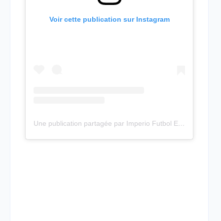
Voir cette publication sur Instagram
Une publication partagée par Imperio Futbol EC (@imperiofutbolec)