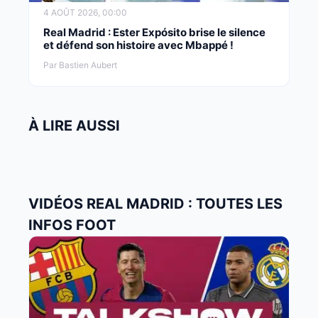
4 AOÛT 2026, 00:00
Real Madrid : Ester Expósito brise le silence
et défend son histoire avec Mbappé !
Par Bastien Aubert
À LIRE AUSSI
VIDÉOS REAL MADRID : TOUTES LES
INFOS FOOT