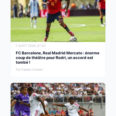
7 AOÛT 2026, 07:20
FC Barcelone, Real Madrid Mercato : énorme
coup de théâtre pour Rodri, un accord est
tombé !
Par Fabien Chorlet