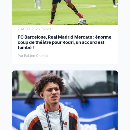
7 AOÛT 2026, 07:20
FC Barcelone, Real Madrid Mercato : énorme
coup de théâtre pour Rodri, un accord est
tombé !
Par Fabien Chorlet