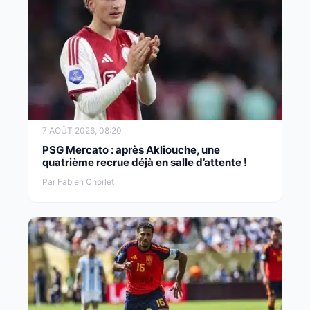
7 AOÛT 2026, 08:20
PSG Mercato : après Akliouche, une
quatrième recrue déjà en salle d’attente !
Par Fabien Chorlet