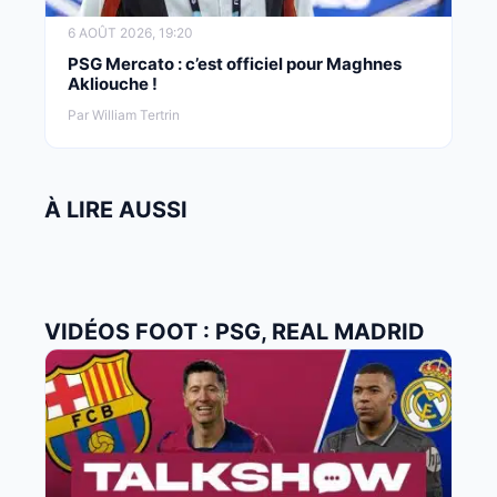
6 AOÛT 2026, 19:20
PSG Mercato : c’est officiel pour Maghnes
Akliouche !
Par William Tertrin
À LIRE AUSSI
VIDÉOS FOOT : PSG, REAL MADRID