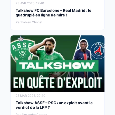
23 AVR 2025, 17:40
Talkshow FC Barcelone – Real Madrid : le
quadruplé en ligne de mire !
Par Fabien Chorlet
25 MAR 2025, 20:40
Talkshow ASSE – PSG : un exploit avant le
verdict de la LFP ?
Par Alexandre Corboz