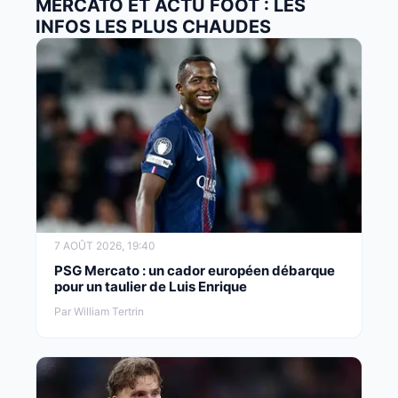
MERCATO ET ACTU FOOT : LES
INFOS LES PLUS CHAUDES
7 AOÛT 2026, 19:40
PSG Mercato : un cador européen débarque
pour un taulier de Luis Enrique
Par William Tertrin