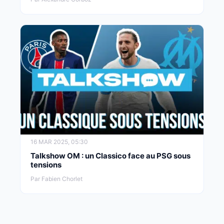
16 MAR 2025, 05:30
Talkshow OM : un Classico face au PSG sous
tensions
Par Fabien Chorlet