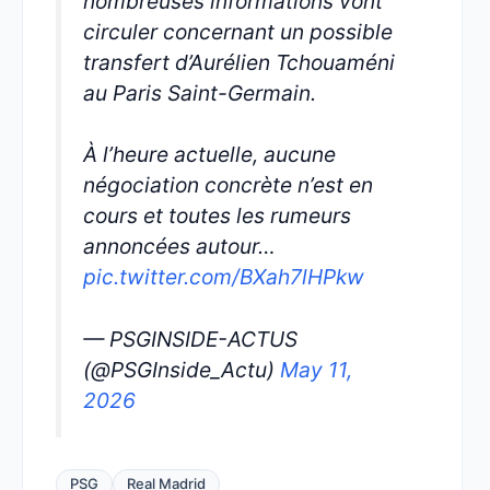
nombreuses informations vont
circuler concernant un possible
transfert d’Aurélien Tchouaméni
au Paris Saint-Germain.
À l’heure actuelle, aucune
négociation concrète n’est en
cours et toutes les rumeurs
annoncées autour…
pic.twitter.com/BXah7lHPkw
— PSGINSIDE-ACTUS
(@PSGInside_Actu)
May 11,
2026
PSG
Real Madrid