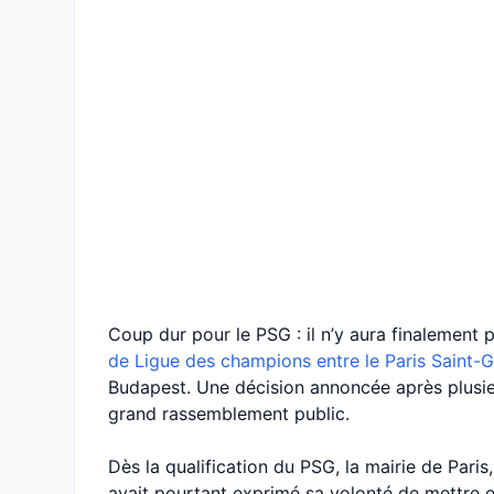
Coup dur pour le PSG : il n’y aura finalement 
de Ligue des champions entre le Paris Saint-G
Budapest. Une décision annoncée après plusieur
grand rassemblement public.
Dès la qualification du PSG, la mairie de Pari
avait pourtant exprimé sa volonté de mettre en