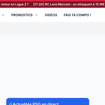
igue 2 ?
[17:20]
RC Lens Mercato : un attaquant à 15 M€ ciblé par Pa
PRONOSTICS
VIDÉOS
FAIS TA COMPO !
Actualités PSG en direct