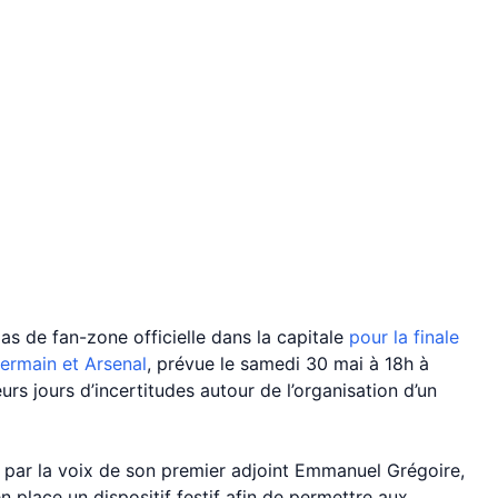
pas de fan-zone officielle dans la capitale
pour la finale
ermain et Arsenal
, prévue le samedi 30 mai à 18h à
s jours d’incertitudes autour de l’organisation d’un
s, par la voix de son premier adjoint Emmanuel Grégoire,
 place un dispositif festif afin de permettre aux