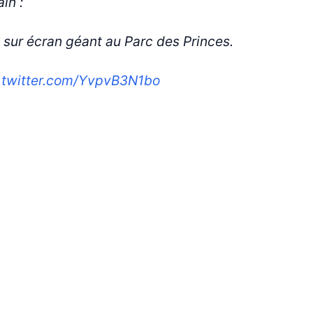
in :
 sur écran géant au Parc des Princes.
.twitter.com/YvpvB3N1bo