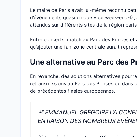
Le maire de Paris avait lui-même reconnu cette
d’événements quasi unique » ce week-end-là, a
attendus sur différents sites de la région paris
Entre concerts, match au Parc des Princes et 
qu’ajouter une fan-zone centrale aurait représ
Une alternative au Parc des P
En revanche, des solutions alternatives pour
retransmissions au Parc des Princes ou dans d
de précédentes finales européennes.
🚨 EMMANUEL GRÉGOIRE L’A CONFI
EN RAISON DES NOMBREUX ÉVÉNEME