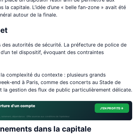
la capitale. L’idée d’une « belle fan-zone » avait été
ral autour de la finale.
jet
 des autorités de sécurité. La préfecture de police de
 d’un tel dispositif, évoquant des contraintes
é la complexité du contexte : plusieurs grands
eek-end à Paris, comme des concerts au Stade de
 la gestion des flux de public particulièrement délicate.
erture d'un compte
→
J'EN PROFITE
, isolement, dépendance · Offre soumise aux conditions de l’opérateur.
énements dans la capitale