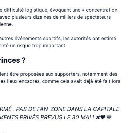
 difficulté logistique, évoquant une « concentration
vec plusieurs dizaines de milliers de spectateurs
ienne.
autres événements sportifs, les autorités ont estimé
enté un risque trop important.
rinces ?
raient être proposées aux supporters, notamment des
es lieux encadrés, comme cela avait déjà été fait lors
RMÉ : PAS DE FAN-ZONE DANS LA CAPITALE
NTS PRIVÉS PRÉVUS LE 30 MAI ! ❌❤️💙