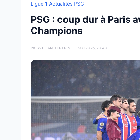
Ligue 1
›
Actualités PSG
PSG : coup dur à Paris a
Champions
PAR
WILLIAM TERTRIN
- 11 MAI 2026, 20:40