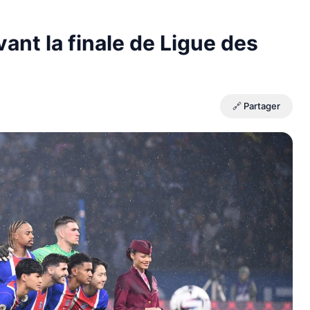
vant la finale de Ligue des
🔗 Partager