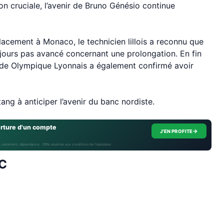
n cruciale, l’avenir de Bruno Génésio continue
acement à Monaco, le technicien lillois a reconnu que
ujours pas avancé concernant une prolongation. En fin
ur de Olympique Lyonnais a également confirmé avoir
ang à anticiper l’avenir du banc nordiste.
erture d'un compte
→
J'EN PROFITE
, isolement, dépendance · Offre soumise aux conditions de l’opérateur.
SC