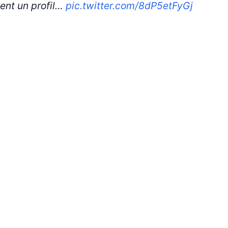
ment un profil…
pic.twitter.com/8dP5etFyGj