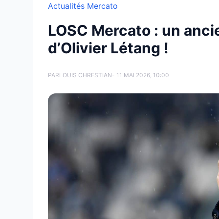
Actualités Mercato
LOSC Mercato : un ancie
d’Olivier Létang !
PAR
LOUIS CHRESTIAN
- 11 MAI 2026, 10:00