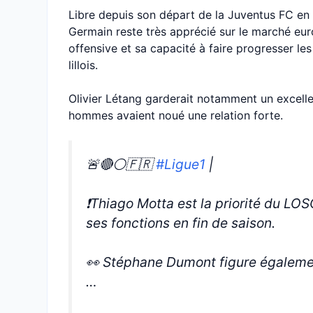
Libre depuis son départ de la Juventus FC en m
Germain reste très apprécié sur le marché eur
offensive et sa capacité à faire progresser le
lillois.
Olivier Létang garderait notamment un excelle
hommes avaient noué une relation forte.
🚨🔴⚪️🇫🇷
#Ligue1
|
❗️Thiago Motta est la priorité du LO
ses fonctions en fin de saison.
👀 Stéphane Dumont figure également
…