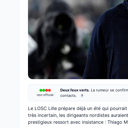
Deux feux verts.
La rumeur se confirm
non officiel
contacts.
?
Le LOSC Lille prépare déjà un été qui pourrait
très incertain, les dirigeants nordistes auraie
prestigieux ressort avec insistance : Thiago M