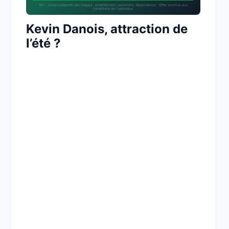
18+ · Jouer comporte des risques : endettement, isolement, dépendance · Offre soumise aux
conditions de l’opérateur.
Kevin Danois, attraction de
l’été ?