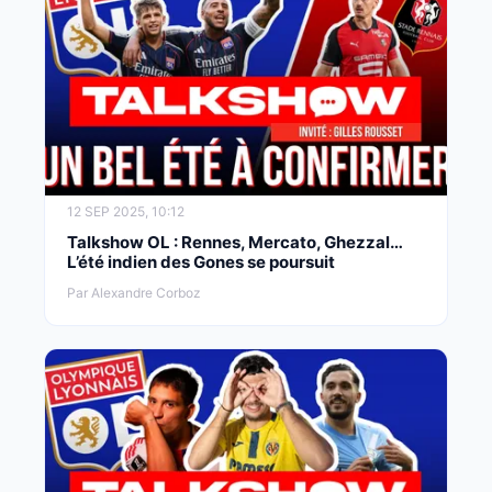
12 SEP 2025, 10:12
Talkshow OL : Rennes, Mercato, Ghezzal…
L’été indien des Gones se poursuit
Par Alexandre Corboz