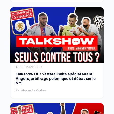
17 SEP 2025, 17:14
Talkshow OL : Yattara invité spécial avant
Angers, arbitrage polémique et débat sur le
N°9
Par Alexandre Corboz