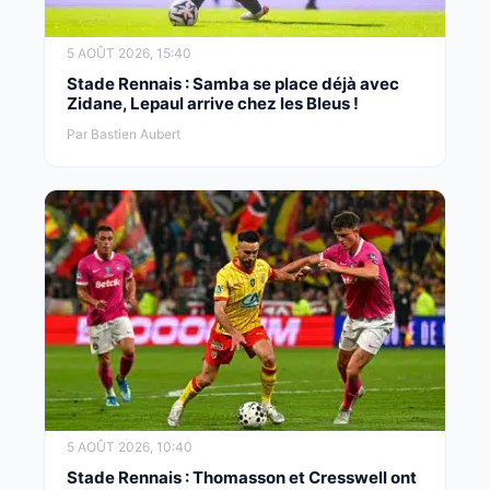
5 AOÛT 2026, 15:40
Stade Rennais : Samba se place déjà avec
Zidane, Lepaul arrive chez les Bleus !
Par Bastien Aubert
5 AOÛT 2026, 10:40
Stade Rennais : Thomasson et Cresswell ont