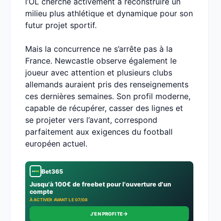
l’OL cherche activement à reconstruire un
milieu plus athlétique et dynamique pour son
futur projet sportif.
Mais la concurrence ne s’arrête pas à la
France. Newcastle observe également le
joueur avec attention et plusieurs clubs
allemands auraient pris des renseignements
ces dernières semaines. Son profil moderne,
capable de récupérer, casser des lignes et
se projeter vers l’avant, correspond
parfaitement aux exigences du football
européen actuel.
Bet365
Jusqu'à 100€ de freebet pour l'ouverture d'un
compte
À ACTIVER AVANT LE 07/08
→
J'EN PROFITE