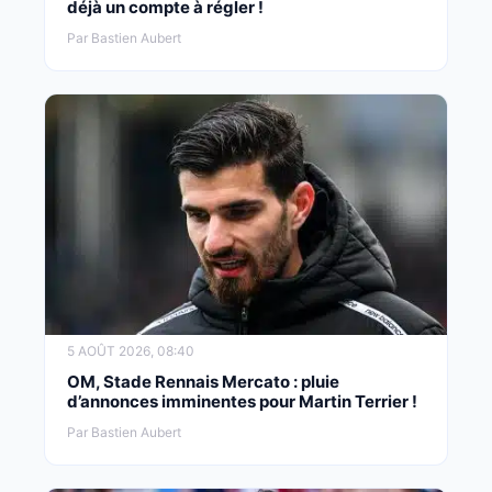
déjà un compte à régler !
Par Bastien Aubert
5 AOÛT 2026, 08:40
OM, Stade Rennais Mercato : pluie
d’annonces imminentes pour Martin Terrier !
Par Bastien Aubert