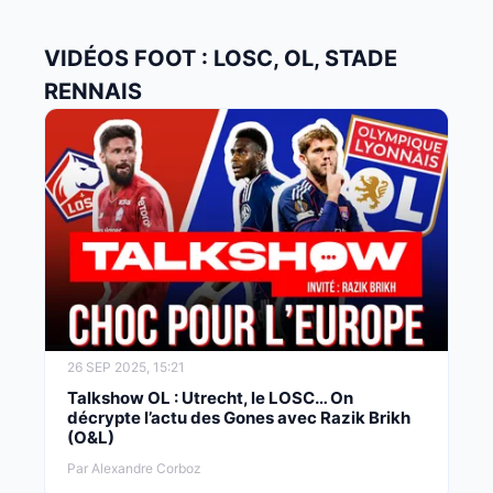
VIDÉOS FOOT : LOSC, OL, STADE
RENNAIS
26 SEP 2025, 15:21
Talkshow OL : Utrecht, le LOSC… On
décrypte l’actu des Gones avec Razik Brikh
(O&L)
Par Alexandre Corboz