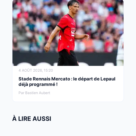
4 AOÛT 2026, 15:20
Stade Rennais Mercato : le départ de Lepaul
déjà programmé !
Par Bastien Aubert
À LIRE AUSSI